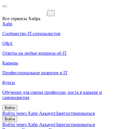
Все сервисы Хабра
Хабр
Сообщество IT-специалистов
Q&A
Ответы на любые вопросы об IT
Карьера
Профессиональное развитие в IT
Курсы
Обучение для смены профессии, роста в карьере и
саморазвития
Войти
Войти через Хабр Аккаунт
Зарегистрироваться
Войти
Войти через Хабр Аккаунт
Зарегистрироваться