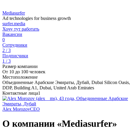
Mediasurfer
Ad technologies for business growth
surfer.media
Хочу тут работать
Вакансии
0
Сотрудники
2 / 3
Подписчики
1 / 3
Размер компании
От 10 до 100 человек
Местоположение
Объединенные Арабские Эмираты, Дубай, Dubai Silicon Oasis,
DDP, Building A1, Dubai, United Arab Emirates
Контактные лица
1
Alex Morozov
CEO
О компании «Mediasurfer»