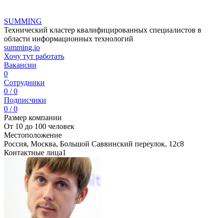
SUMMING
Технический кластер квалифицированных специалистов в
области информационных технологий
summing.io
Хочу тут работать
Вакансии
0
Сотрудники
0 / 0
Подписчики
0 / 0
Размер компании
От 10 до 100 человек
Местоположение
Россия, Москва, Большой Саввинский переулок, 12с8
Контактные лица
1