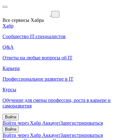
Все сервисы Хабра
Хабр
Сообщество IT-специалистов
Q&A
Ответы на любые вопросы об IT
Карьера
Профессиональное развитие в IT
Курсы
Обучение для смены профессии, роста в карьере и
саморазвития
Войти
Войти через Хабр Аккаунт
Зарегистрироваться
Войти
Войти через Хабр Аккаунт
Зарегистрироваться