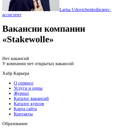
Larisa Udovichenko
Бизнес-
ассистент
Вакансии компании
«Stakewolle»
Нет вакансий
У компании нет открытых вакансий
Хабр Карьера
О сервисе
Услуги и цены
Журнал
Каталог вакансий
Каталог курсов
Карта сайта
Контакты
Образование