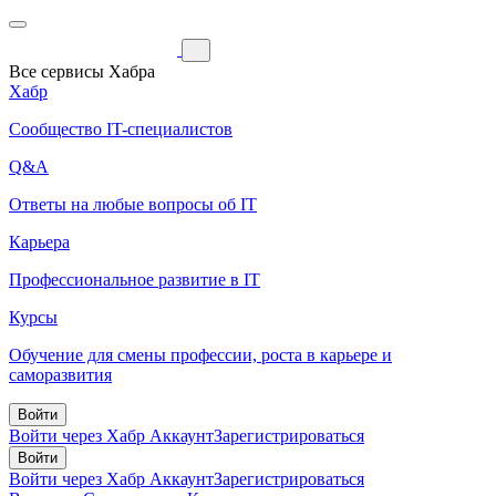
Все сервисы Хабра
Хабр
Сообщество IT-специалистов
Q&A
Ответы на любые вопросы об IT
Карьера
Профессиональное развитие в IT
Курсы
Обучение для смены профессии, роста в карьере и
саморазвития
Войти
Войти через Хабр Аккаунт
Зарегистрироваться
Войти
Войти через Хабр Аккаунт
Зарегистрироваться