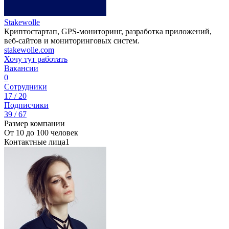
Stakewolle
Криптостартап, GPS-мониторинг, разработка приложений,
веб-сайтов и мониторинговых систем.
stakewolle.com
Хочу тут работать
Вакансии
0
Сотрудники
17 / 20
Подписчики
39 / 67
Размер компании
От 10 до 100 человек
Контактные лица
1