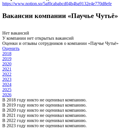
https://www.notion.so/5af0cababcd04b4ba9132e4e770d8efe
Вакансии компании «Паучье Чутьё»
Нет вакансий
У компании нет открытых вакансий
Оценки и отзывы сотрудников о компании «Паучье Чутьё»
Оценить
2018
2019
2020
2021
2022
2023
2024
2025
2026
В 2018 году никто не оценивал компанию.
В 2019 году никто не оценивал компанию.
В 2020 году никто не оценивал компанию.
В 2021 году никто не оценивал компанию.
В 2022 году никто не оценивал компанию.
В 2023 году никто не оценивал компанию.