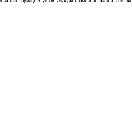
ровать информацию, управлять кураторами и оценкой и размеща