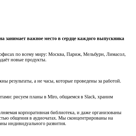
она занимает важное место в сердце каждого выпускника
 офисах по всему миру: Москва, Париж, Мельбурн, Лимасол,
здаёт новые продукты.
ны результаты, а не часы, которые проведены за работой.
ами: рисуем планы в Miro, общаемся в Slack, храним
лняемая корпоративная библиотека, и даже организованы
остью общения в аудиочатах. Мы сконцентрированы на
ланы индивидуального развития.