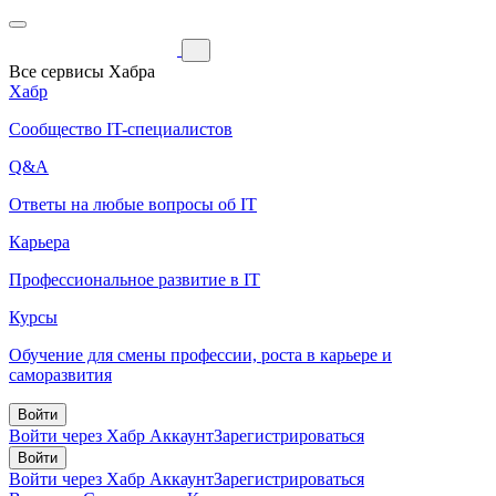
Все сервисы Хабра
Хабр
Сообщество IT-специалистов
Q&A
Ответы на любые вопросы об IT
Карьера
Профессиональное развитие в IT
Курсы
Обучение для смены профессии, роста в карьере и
саморазвития
Войти
Войти через Хабр Аккаунт
Зарегистрироваться
Войти
Войти через Хабр Аккаунт
Зарегистрироваться