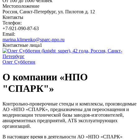
От 100 до 1000 человек
Местоположение
Россия, Санкт-Петербург, ул. Пилотов д. 12
Контакты
Телефон:
+7-921-090-87-63
Email:
marina.klimenko@sparc-npo.ru
Контактные лица
1
Олег Субботин
О компании «НПО
"СПАРК"»
Контрольно-проверочные стенды и комплексы, производимые
АО «НПО «СПАРК», предназначены для переоснащения и
модернизации технической базы заводов-изготовителей,
авиаремонтных предприятий, АТБ эксплуатирующих
организаций.
В настоящее время в деятельности АО «НПО «СПАРК»