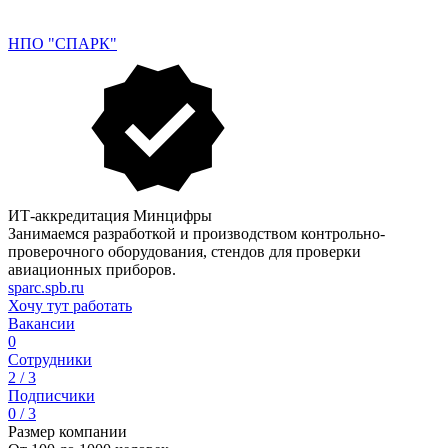
НПО "СПАРК"
ИТ-аккредитация Минцифры
Занимаемся разработкой и производством контрольно-
проверочного оборудования, стендов для проверки
авиационных приборов.
sparc.spb.ru
Хочу тут работать
Вакансии
0
Сотрудники
2 / 3
Подписчики
0 / 3
Размер компании