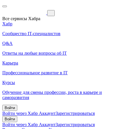
Все сервисы Хабра
Хабр
Сообщество IT-специалистов
Q&A
Ответы на любые вопросы об IT
Карьера
Профессиональное развитие в IT
Курсы
Обучение для смены профессии, роста в карьере и
саморазвития
Войти
Войти через Хабр Аккаунт
Зарегистрироваться
Войти
Войти через Хабр Аккаунт
Зарегистрироваться