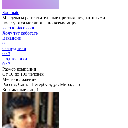
Soulmate
Мы делаем развлекательные приложения, которыми
пользуются миллионы по всему миру
team.topface.com
Хочу тут работать
Вакансии
0
Сотрудники
0 / 3
Подписчики
0 / 2
Размер компании
От 10 до 100 человек
Местоположение
Россия, Санкт-Петербург, ул. Мира, д. 5
Контактные лица
1