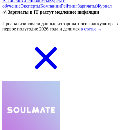
Вакансии
Специалисты
Курсы и
обучение
Эксперты
Компании
Рейтинг
Зарплаты
Журнал
💰
Зарплаты в IT растут медленнее инфляции
Проанализировали данные из зарплатного калькулятора за
первое полугодие 2026 года и делимся
в статье →