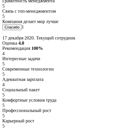
Грамотность менеджмента
5
Связь с топ-менеджментом
5
Компания делает мир лучше
1
17 декабря 2020. Текущий сотрудник
Оценка
4.8
Рекомендация
100%
4
Интересные задачи
5
Современные технологии
5
Адекватная зарплата
4
Социальный пакет
5
Комфортные условия труда
5
Профессиональный рост
5
Карьерный рост
5