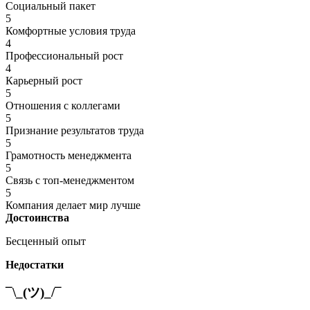
Социальный пакет
5
Комфортные условия труда
4
Профессиональный рост
4
Карьерный рост
5
Отношения с коллегами
5
Признание результатов труда
5
Грамотность менеджмента
5
Связь с топ-менеджментом
5
Компания делает мир лучше
Достоинства
Бесценный опыт
Недостатки
¯\_(ツ)_/¯