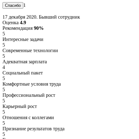
1
17 декабря 2020. Бывший сотрудник
Оценка
4.9
Рекомендация
90%
5
Интересные задачи
5
Современные технологии
5
Адекватная зарплата
4
Социальный пакет
5
Комфортные условия труда
5
Профессиональный рост
5
Карьерный рост
5
Отношения с коллегами
5
Признание результатов труда
5