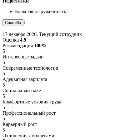
Недостатки
Большая загруженность
1
17 декабря 2020. Текущий сотрудник
Оценка
4.9
Рекомендация
100%
5
Интересные задачи
5
Современные технологии
5
Адекватная зарплата
5
Социальный пакет
5
Комфортные условия труда
5
Профессиональный рост
5
Карьерный рост
5
Отношения с коллегами