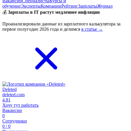
Вакансии
Специалисты
Курсы и
обучение
Эксперты
Компании
Рейтинг
Зарплаты
Журнал
💰
Зарплаты в IT растут медленнее инфляции
Проанализировали данные из зарплатного калькулятора за
первое полугодие 2026 года и делимся
в статье →
Deleted
deleted.com
4.81
Хочу тут работать
Вакансии
0
Сотрудники
0 / 0