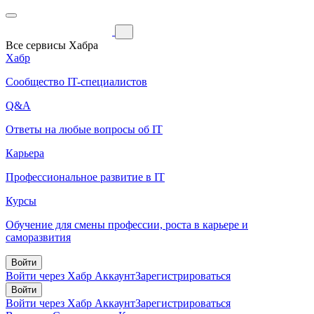
Все сервисы Хабра
Хабр
Сообщество IT-специалистов
Q&A
Ответы на любые вопросы об IT
Карьера
Профессиональное развитие в IT
Курсы
Обучение для смены профессии, роста в карьере и
саморазвития
Войти
Войти через Хабр Аккаунт
Зарегистрироваться
Войти
Войти через Хабр Аккаунт
Зарегистрироваться