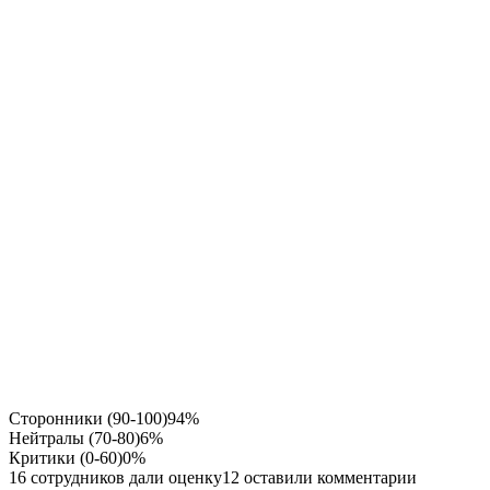
Сторонники (90-100)
94%
Нейтралы (70-80)
6%
Критики (0-60)
0%
16 сотрудников дали оценку
12 оставили комментарии