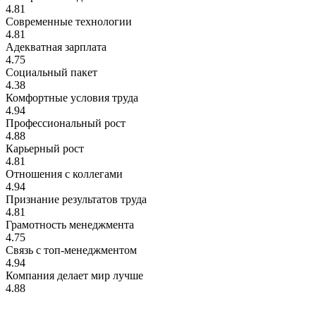
4.81
Современные технологии
4.81
Адекватная зарплата
4.75
Социальный пакет
4.38
Комфортные условия труда
4.94
Профессиональный рост
4.88
Карьерный рост
4.81
Отношения с коллегами
4.94
Признание результатов труда
4.81
Грамотность менеджмента
4.75
Связь с топ-менеджментом
4.94
Компания делает мир лучше
4.88