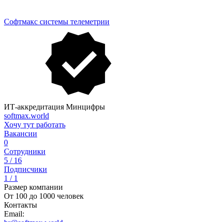
Софтмакс системы телеметрии
ИТ-аккредитация Минцифры
softmax.world
Хочу тут работать
Вакансии
0
Сотрудники
5 / 16
Подписчики
1 / 1
Размер компании
От 100 до 1000 человек
Контакты
Email: