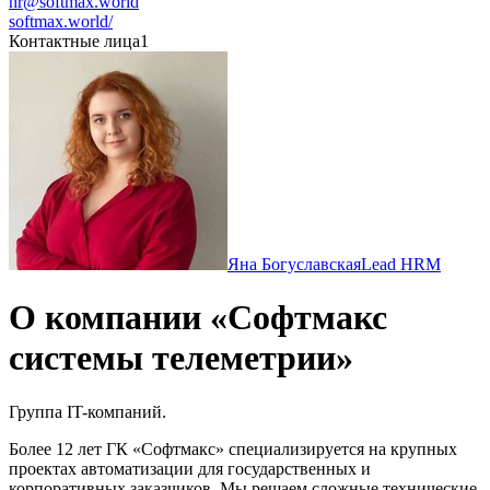
hr@softmax.world
softmax.world/
Контактные лица
1
Яна Богуславская
Lead HRM
О компании «Софтмакс
системы телеметрии»
Группа IT-компаний.
Более 12 лет ГК «Софтмакс» специализируется на крупных
проектах автоматизации для государственных и
корпоративных заказчиков. Мы решаем сложные технические