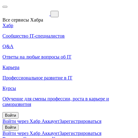
Все сервисы Хабра
Хабр
Сообщество IT-специалистов
Q&A
Ответы на любые вопросы об IT
Карьера
Профессиональное развитие в IT
Курсы
Обучение для смены профессии, роста в карьере и
саморазвития
Войти
Войти через Хабр Аккаунт
Зарегистрироваться
Войти
Войти через Хабр Аккаунт
Зарегистрироваться