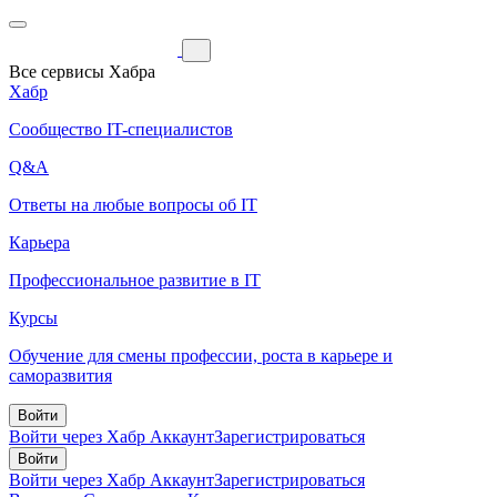
Все сервисы Хабра
Хабр
Сообщество IT-специалистов
Q&A
Ответы на любые вопросы об IT
Карьера
Профессиональное развитие в IT
Курсы
Обучение для смены профессии, роста в карьере и
саморазвития
Войти
Войти через Хабр Аккаунт
Зарегистрироваться
Войти
Войти через Хабр Аккаунт
Зарегистрироваться