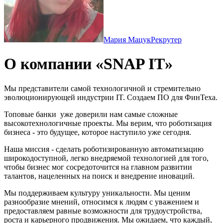
Мария Мацук
Рекрутер
О компании «SNAP IT»
Мы представители самой технологичной и стремительно
эволюционирующей индустрии IT. Создаем ПО для ФинТеха.
Топовые банки уже доверили нам самые сложные
высокотехнологичные проекты. Мы верим, что роботизация
бизнеса - это будущее, которое наступило уже сегодня.
Наша миссия - сделать роботизированную автоматизацию
широкодоступной, легко внедряемой технологией для того,
чтобы бизнес мог сосредоточится на главном развитии
талантов, нацеленных на поиск и внедрение иноваций.
Мы поддерживаем культуру уникальности. Мы ценим
разнообразие мнений, относимся к людям с уважением и
предоставляем равные возможности для трудоустройства,
роста и карьерного продвижения. Мы ожидаем, что каждый,