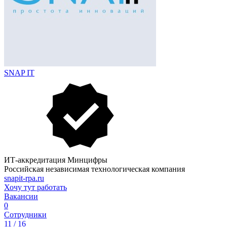
SNAP IT
ИТ-аккредитация Минцифры
Российская независимая технологическая компания
snapit-rpa.ru
Хочу тут работать
Вакансии
0
Сотрудники
11 / 16