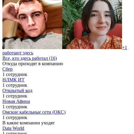
+1
работают здесь
Все, кто здесь работал (16)
Откуда приходят в компанию
Сбер
1 сотрудник
НЛМК ИТ
1 сотрудник
Открытый код
1 сотрудник
Новая Афина
1 сотрудник
Омские кабельные сети (ОКС)
1 сотрудник
В какие компании уходят
Data World
1 сотрудник