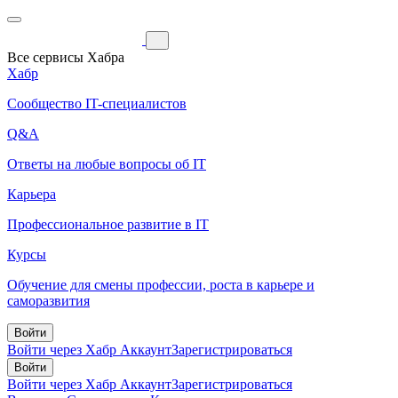
Все сервисы Хабра
Хабр
Сообщество IT-специалистов
Q&A
Ответы на любые вопросы об IT
Карьера
Профессиональное развитие в IT
Курсы
Обучение для смены профессии, роста в карьере и
саморазвития
Войти
Войти через Хабр Аккаунт
Зарегистрироваться
Войти
Войти через Хабр Аккаунт
Зарегистрироваться