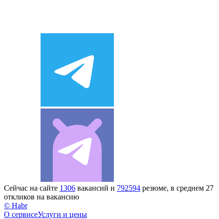
Сейчас на сайте
1306
вакансий и
792594
резюме, в среднем 27
откликов на вакансию
© Habr
О сервисе
Услуги и цены