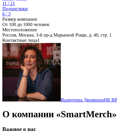
11 / 21
Подписчики
6 / 3
Размер компании
От 100 до 1000 человек
Местоположение
Россия, Москва, 3-й пр-д Марьиной Рощи, д. 40, стр. 1
Контактные лица
1
Валентина Дворкина
HR BP
О компании «SmartMerch»
Важное о нас