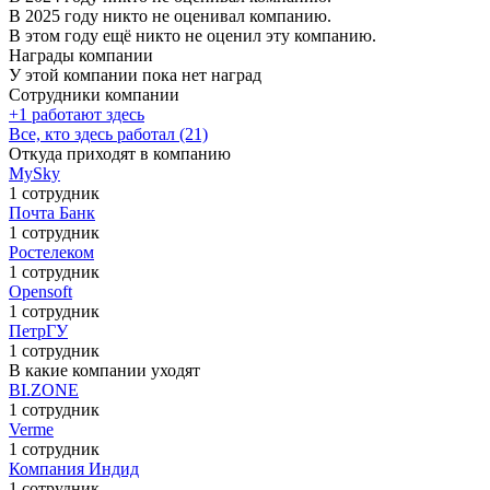
В 2025 году никто не оценивал компанию.
В этом году ещё никто не оценил эту компанию.
Награды компании
У этой компании пока нет наград
Сотрудники компании
+1 работают здесь
Все, кто здесь работал (21)
Откуда приходят в компанию
MySky
1 сотрудник
Почта Банк
1 сотрудник
Ростелеком
1 сотрудник
Opensoft
1 сотрудник
ПетрГУ
1 сотрудник
В какие компании уходят
BI.ZONE
1 сотрудник
Verme
1 сотрудник
Компания Индид
1 сотрудник