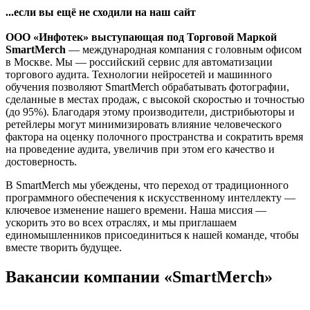
...если вы ещё не сходили на наш сайт
ООО «Инфотек» выступающая под Торговой Маркой
SmartMerch
— международная компания с головным офисом
в Москве. Мы — российский сервис для автоматизации
торгового аудита. Технологии нейросетей и машинного
обучения позволяют SmartMerch обрабатывать фотографии,
сделанные в местах продаж, с высокой скоростью и точностью
(до 95%). Благодаря этому производители, дистрибьюторы и
ретейлеры могут минимизировать влияние человеческого
фактора на оценку полочного пространства и сократить время
на проведение аудита, увеличив при этом его качество и
достоверность.
В SmartMerch мы убеждены, что переход от традиционного
программного обеспечения к искусственному интеллекту —
ключевое изменение нашего времени. Наша миссия —
ускорить это во всех отраслях, и мы приглашаем
единомышленников присоединиться к нашей команде, чтобы
вместе творить будущее.
Вакансии компании «SmartMerch»