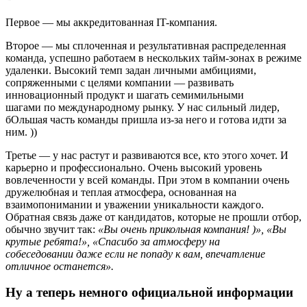
Первое — мы аккредитованная IT-компания.
Второе — мы сплоченная и результативная распределенная
команда, успешно работаем в нескольких тайм-зонах в режиме
удаленки. Высокий темп задан личными амбициями,
сопряженными с целями компании — развивать
инновационный продукт и шагать семимильными
шагами по международному рынку. У нас сильный лидер,
бОльшая часть команды пришла из-за него и готова идти за
ним. ))
Третье — у нас растут и развиваются все, кто этого хочет. И
карьерно и профессионально. Очень высокий уровень
вовлеченности у всей команды. При этом в компании очень
дружелюбная и теплая атмосфера, основанная на
взаимопонимании и уважении уникальности каждого.
Обратная связь даже от кандидатов, которые не прошли отбор,
обычно звучит так:
«Вы очень прикольная компания! )», «Вы
крутые ребята!», «Спасибо за атмосферу на
собеседовании даже если не попаду к вам, впечатление
отличное останется».
Ну а теперь немного официальной информации