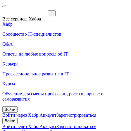
Все сервисы Хабра
Хабр
Сообщество IT-специалистов
Q&A
Ответы на любые вопросы об IT
Карьера
Профессиональное развитие в IT
Курсы
Обучение для смены профессии, роста в карьере и
саморазвития
Войти
Войти через Хабр Аккаунт
Зарегистрироваться
Войти
Войти через Хабр Аккаунт
Зарегистрироваться