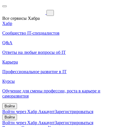
Все сервисы Хабра
Хабр
Сообщество IT-специалистов
Q&A
Ответы на любые вопросы об IT
Карьера
Профессиональное развитие в IT
Курсы
Обучение для смены профессии, роста в карьере и
саморазвития
Войти
Войти через Хабр Аккаунт
Зарегистрироваться
Войти
Войти через Хабр Аккаунт
Зарегистрироваться