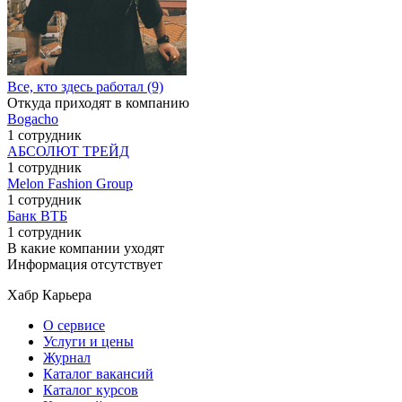
Все, кто здесь работал (9)
Откуда приходят в компанию
Bogacho
1 сотрудник
АБСОЛЮТ ТРЕЙД
1 сотрудник
Melon Fashion Group
1 сотрудник
Банк ВТБ
1 сотрудник
В какие компании уходят
Информация отсутствует
Хабр Карьера
О сервисе
Услуги и цены
Журнал
Каталог вакансий
Каталог курсов