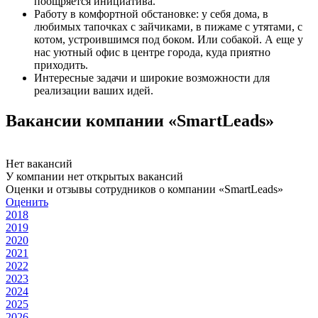
поощряется инициатива.
Работу в комфортной обстановке: у себя дома, в
любимых тапочках с зайчиками, в пижаме с утятами, с
котом, устроившимся под боком. Или собакой. А еще у
нас уютный офис в центре города, куда приятно
приходить.
Интересные задачи и широкие возможности для
реализации ваших идей.
Вакансии компании «SmartLeads»
Нет вакансий
У компании нет открытых вакансий
Оценки и отзывы сотрудников о компании «SmartLeads»
Оценить
2018
2019
2020
2021
2022
2023
2024
2025
2026