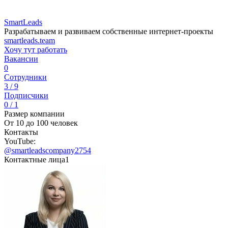
SmartLeads
Разрабатываем и развиваем собственные интернет-проекты
smartleads.team
Хочу тут работать
Вакансии
0
Сотрудники
3 / 9
Подписчики
0 / 1
Размер компании
От 10 до 100 человек
Контакты
YouTube:
@smartleadscompany2754
Контактные лица
1