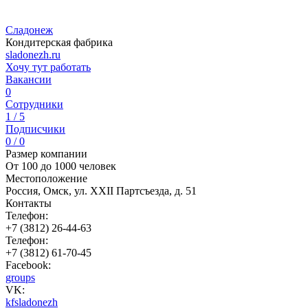
Сладонеж
Кондитерская фабрика
sladonezh.ru
Хочу тут работать
Вакансии
0
Сотрудники
1 / 5
Подписчики
0 / 0
Размер компании
От 100 до 1000 человек
Местоположение
Россия, Омск, ул. ХХII Партсъезда, д. 51
Контакты
Телефон:
+7 (3812) 26-44-63
Телефон:
+7 (3812) 61-70-45
Facebook:
groups
VK:
kfsladonezh