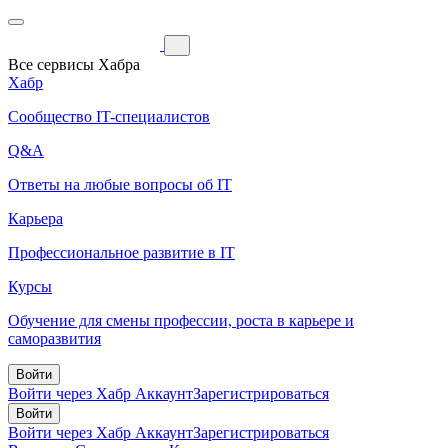
Все сервисы Хабра
Хабр
Сообщество IT-специалистов
Q&A
Ответы на любые вопросы об IT
Карьера
Профессиональное развитие в IT
Курсы
Обучение для смены профессии, роста в карьере и
саморазвития
Войти
Войти через Хабр Аккаунт
Зарегистрироваться
Войти
Войти через Хабр Аккаунт
Зарегистрироваться