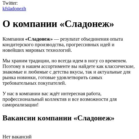
Twitter:
kfsladonezh
О компании «Сладонеж»
Компания
«
Сладонеж»
— результат объединения опыта
кондитерского производства, прогрессивных идей и
новейших мировых технологий.
Мы храним традиции, но всегда идем в ногу со временем.
Поэтому в нашем ассортименте вы найдете как классические,
знакомые и любимые с детства вкусы, так и актуальные для
рынка новинки, готовые удовлетворить самых
требовательных покупателей.
У нас в компании вас ждёт интересная работа,
профессиональный коллектив и все возможности для
самореализации!
Вакансии компании «Сладонеж»
Нет вакансий