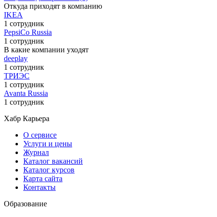
Откуда приходят в компанию
IKEA
1 сотрудник
PepsiCo Russia
1 сотрудник
В какие компании уходят
deeplay
1 сотрудник
ТРИЭС
1 сотрудник
Avanta Russia
1 сотрудник
Хабр Карьера
О сервисе
Услуги и цены
Журнал
Каталог вакансий
Каталог курсов
Карта сайта
Контакты
Образование