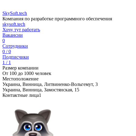
SkySoft.tech
Компания по разработке программного обеспечения
skysoft.tech
Хочу тут работать
Вакансии
0
Сотрудники
0 / 0
Подписчики
1 / 1
Размер компании
От 100 до 1000 человек
Местоположение
Украина, Винница, Литвиненко-Вольгемут, 3
Украина, Винница, Замостянская, 15
Контактные лица
1