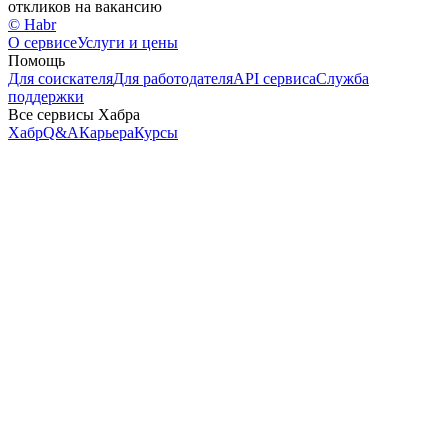
откликов на вакансию
© Habr
О сервисе
Услуги и цены
Помощь
Для соискателя
Для работодателя
API сервиса
Служба
поддержки
Все сервисы Хабра
Хабр
Q&A
Карьера
Курсы