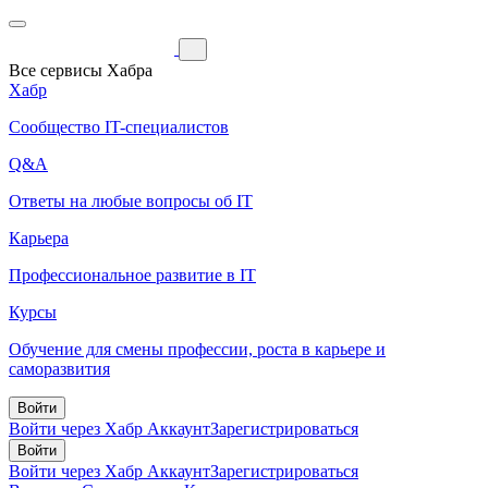
Все сервисы Хабра
Хабр
Сообщество IT-специалистов
Q&A
Ответы на любые вопросы об IT
Карьера
Профессиональное развитие в IT
Курсы
Обучение для смены профессии, роста в карьере и
саморазвития
Войти
Войти через Хабр Аккаунт
Зарегистрироваться
Войти
Войти через Хабр Аккаунт
Зарегистрироваться