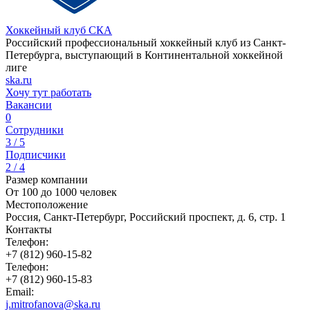
Хоккейный клуб СКА
Российский профессиональный хоккейный клуб из Санкт-
Петербурга, выступающий в Континентальной хоккейной
лиге
ska.ru
Хочу тут работать
Вакансии
0
Сотрудники
3 / 5
Подписчики
2 / 4
Размер компании
От 100 до 1000 человек
Местоположение
Россия, Санкт-Петербург, Российский проспект, д. 6, стр. 1
Контакты
Телефон:
+7 (812) 960-15-82
Телефон:
+7 (812) 960-15-83
Email:
j.mitrofanova@ska.ru