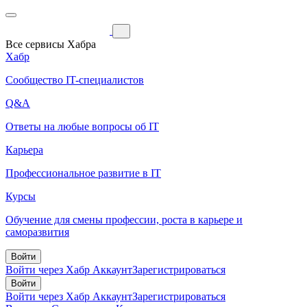
Все сервисы Хабра
Хабр
Сообщество IT-специалистов
Q&A
Ответы на любые вопросы об IT
Карьера
Профессиональное развитие в IT
Курсы
Обучение для смены профессии, роста в карьере и
саморазвития
Войти
Войти через Хабр Аккаунт
Зарегистрироваться
Войти
Войти через Хабр Аккаунт
Зарегистрироваться