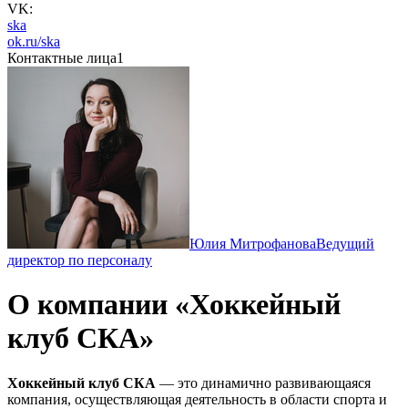
VK:
ska
ok.ru/ska
Контактные лица
1
Юлия Митрофанова
Ведущий
директор по персоналу
О компании «Хоккейный
клуб СКА»
Хоккейный клуб СКА
— это динамично развивающаяся
компания, осуществляющая деятельность в области спорта и