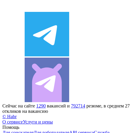
Сейчас на сайте
1290
вакансий и
792714
резюме, в среднем 27
откликов на вакансию
© Habr
О сервисе
Услуги и цены
Помощь
Для соискателя
Для работодателя
API сервиса
Служба