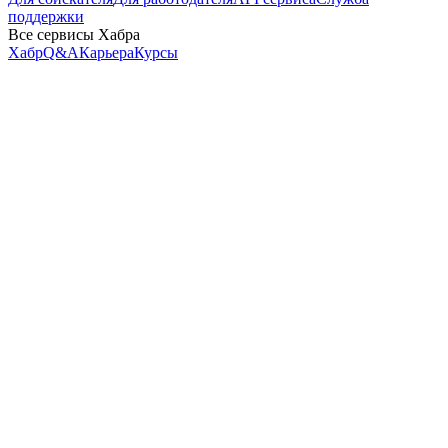
поддержки
Все сервисы Хабра
Хабр
Q&A
Карьера
Курсы