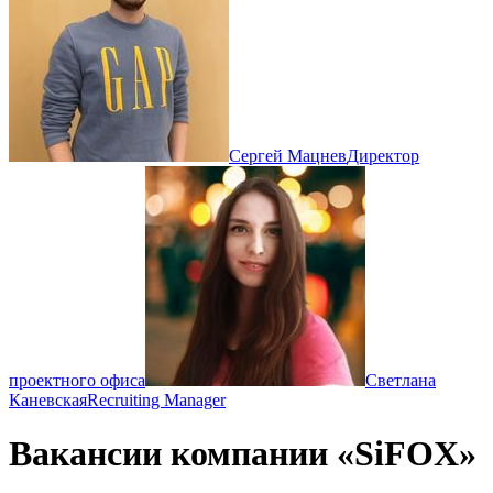
Сергей Мацнев
Директор
проектного офиса
Светлана
Каневская
Recruiting Manager
Вакансии компании «SiFOX»