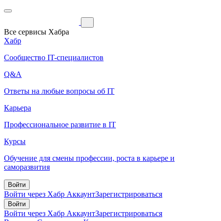
Все сервисы Хабра
Хабр
Сообщество IT-специалистов
Q&A
Ответы на любые вопросы об IT
Карьера
Профессиональное развитие в IT
Курсы
Обучение для смены профессии, роста в карьере и
саморазвития
Войти
Войти через Хабр Аккаунт
Зарегистрироваться
Войти
Войти через Хабр Аккаунт
Зарегистрироваться