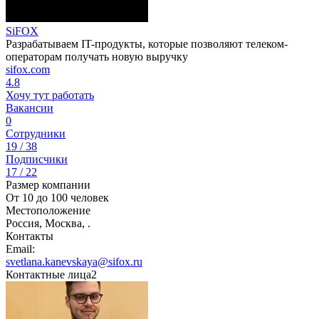
SiFOX
Разрабатываем IT-продукты, которые позволяют телеком-
операторам получать новую выручку
sifox.com
4.8
Хочу тут работать
Вакансии
0
Сотрудники
19 / 38
Подписчики
17 / 22
Размер компании
От 10 до 100 человек
Местоположение
Россия, Москва, .
Контакты
Email:
svetlana.kanevskaya@sifox.ru
Контактные лица
2