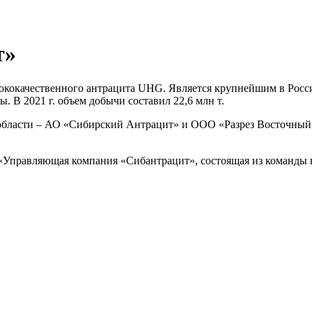
т»
сококачественного антрацита UHG. Является крупнейшим в Росс
 В 2021 г. объем добычи составил 22,6 млн т.
бласти – АО «Сибирский Антрацит» и ООО «Разрез Восточный»,
«Управляющая компания «Сибантрацит», состоящая из команды