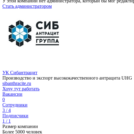
У этой компании нет администратора, который бы мог редакти
Стать администратором
УК Сибантрацит
Производство и экспорт высококачественного антрацита UHG
sibanthracite.ru
Хочу тут работать
Вакансии
0
Сотрудники
3 / 4
Подписчики
1 / 1
Размер компании
Более 5000 человек