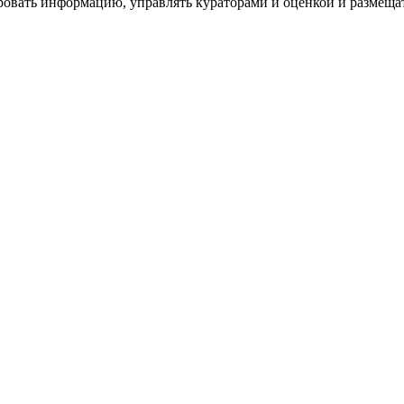
ровать информацию, управлять кураторами и оценкой и размеща