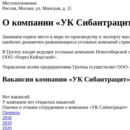
Местоположение
Россия, Москва, ул. Минская, д. 11
О компании «УК Сибантраци
Занимаем первое место в мире по производству и экспорту вы
наиболее динамично развивающихся угольных компаний страны.
В Группу входят ведущие угольные компании Новосибирской о
ООО «Разрез Кийзасский».
Управление всеми предприятиями Группы осуществляет ООО 
Вакансии компании «УК Сибантрацит»
Нет вакансий
У компании нет открытых вакансий
Оценки и отзывы сотрудников о компании «УК Сибантрацит»
Оценить
2018
2019
2020