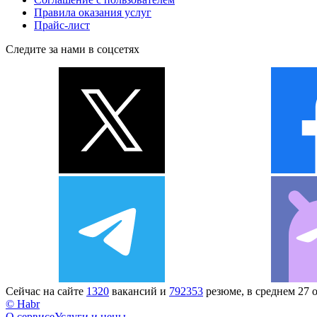
Правила оказания услуг
Прайс-лист
Следите за нами в соцсетях
Сейчас на сайте
1320
вакансий и
792353
резюме, в среднем 27 
© Habr
О сервисе
Услуги и цены