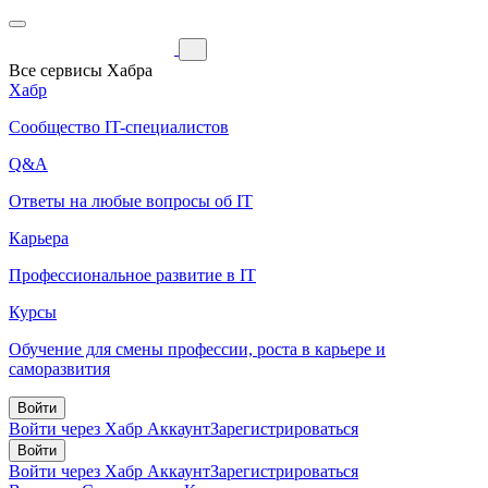
Все сервисы Хабра
Хабр
Сообщество IT-специалистов
Q&A
Ответы на любые вопросы об IT
Карьера
Профессиональное развитие в IT
Курсы
Обучение для смены профессии, роста в карьере и
саморазвития
Войти
Войти через Хабр Аккаунт
Зарегистрироваться
Войти
Войти через Хабр Аккаунт
Зарегистрироваться