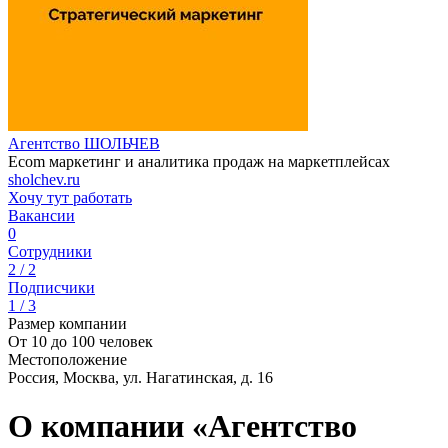
Агентство ШОЛЬЧЕВ
Ecom маркетинг и аналитика продаж на маркетплейсах
sholchev.ru
Хочу тут работать
Вакансии
0
Сотрудники
2 / 2
Подписчики
1 / 3
Размер компании
От 10 до 100 человек
Местоположение
Россия, Москва, ул. Нагатинская, д. 16
О компании «Агентство