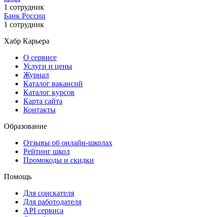
1 сотрудник
Банк России
1 сотрудник
Хабр Карьера
О сервисе
Услуги и цены
Журнал
Каталог вакансий
Каталог курсов
Карта сайта
Контакты
Образование
Отзывы об онлайн-школах
Рейтинг школ
Промокоды и скидки
Помощь
Для соискателя
Для работодателя
API сервиса