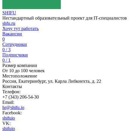
SHIFU
Нестандартный образовательный проект для IT-специалистов
shfu.ru
Хочу тут работать
Вакансии
0
Сотрудники
0 / 3
Подписчики
0 / 1
Размер компании
От 10 до 100 человек
Местоположение
Россия, Екатеринбург, ул. Карла Либкнехта, д. 22
Контакты
Телефон:
+7 (343) 206-54-30
Email:
hr@shifu.io
Facebook:
shifuio
VK:
shifuio