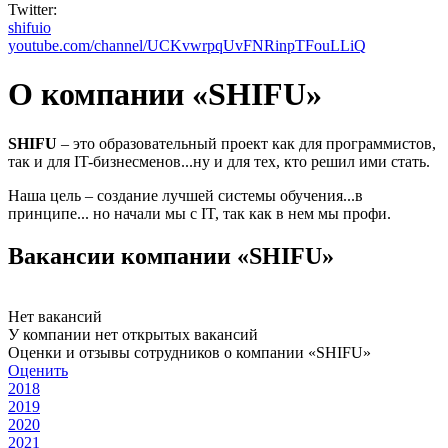
Twitter:
shifuio
youtube.com/channel/UCKvwrpqUvFNRinpTFouLLiQ
О компании «SHIFU»
SHIFU
– это образовательный проект как для программистов,
так и для IT-бизнесменов...ну и для тех, кто решил ими стать.
Наша цель – создание лучшей системы обучения...в
принципе... но начали мы с IT, так как в нем мы профи.
Вакансии компании «SHIFU»
Нет вакансий
У компании нет открытых вакансий
Оценки и отзывы сотрудников о компании «SHIFU»
Оценить
2018
2019
2020
2021