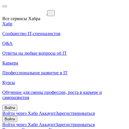
Все сервисы Хабра
Хабр
Сообщество IT-специалистов
Q&A
Ответы на любые вопросы об IT
Карьера
Профессиональное развитие в IT
Курсы
Обучение для смены профессии, роста в карьере и
саморазвития
Войти
Войти через Хабр Аккаунт
Зарегистрироваться
Войти
Войти через Хабр Аккаунт
Зарегистрироваться