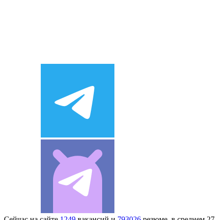
Сейчас на сайте
1249
вакансий и
793026
резюме, в среднем 27