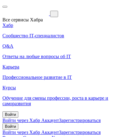
Все сервисы Хабра
Хабр
Сообщество IT-специалистов
Q&A
Ответы на любые вопросы об IT
Карьера
Профессиональное развитие в IT
Курсы
Обучение для смены профессии, роста в карьере и
саморазвития
Войти
Войти через Хабр Аккаунт
Зарегистрироваться
Войти
Войти через Хабр Аккаунт
Зарегистрироваться