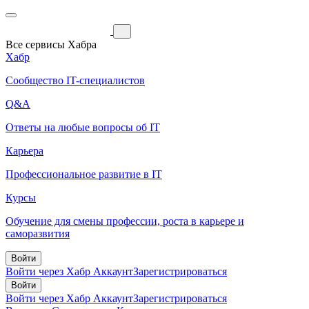
Все сервисы Хабра
Хабр
Сообщество IT-специалистов
Q&A
Ответы на любые вопросы об IT
Карьера
Профессиональное развитие в IT
Курсы
Обучение для смены профессии, роста в карьере и
саморазвития
Войти
Войти через Хабр Аккаунт
Зарегистрироваться
Войти
Войти через Хабр Аккаунт
Зарегистрироваться