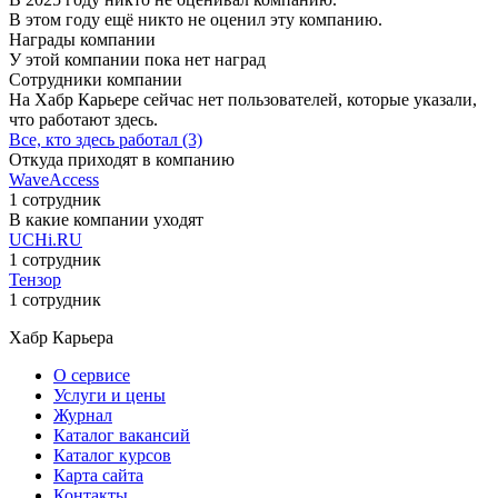
В этом году ещё никто не оценил эту компанию.
Награды компании
У этой компании пока нет наград
Сотрудники компании
На Хабр Карьере сейчас нет пользователей, которые указали,
что работают здесь.
Все, кто здесь работал (3)
Откуда приходят в компанию
WaveAccess
1 сотрудник
В какие компании уходят
UCHi.RU
1 сотрудник
Тензор
1 сотрудник
Хабр Карьера
О сервисе
Услуги и цены
Журнал
Каталог вакансий
Каталог курсов
Карта сайта
Контакты