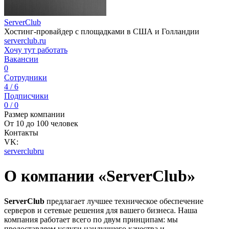
ServerClub
Хостинг-провайдер с площадками в США и Голландии
serverclub.ru
Хочу тут работать
Вакансии
0
Сотрудники
4 / 6
Подписчики
0 / 0
Размер компании
От 10 до 100 человек
Контакты
VK:
serverclubru
О компании «ServerClub»
ServerClub
предлагает лучшее техническое обеспечение
серверов и сетевые решения для вашего бизнеса. Наша
компания работает всего по двум принципам: мы
предоставляем услуги наилучшего качества и