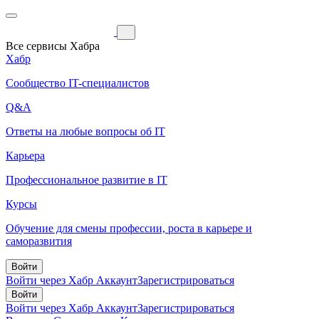
Все сервисы Хабра
Хабр
Сообщество IT-специалистов
Q&A
Ответы на любые вопросы об IT
Карьера
Профессиональное развитие в IT
Курсы
Обучение для смены профессии, роста в карьере и
саморазвития
Войти
Войти через Хабр Аккаунт
Зарегистрироваться
Войти
Войти через Хабр Аккаунт
Зарегистрироваться