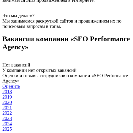
занимается SEO продвижением в Интернете.
Что мы делаем?
Мы занимаемся раскруткой сайтов и продвижением их по
поисковым запросам в топы.
Вакансии компании «SEO Performance
Agency»
Нет вакансий
У компании нет открытых вакансий
Оценки и отзывы сотрудников о компании «SEO Performance
Agency»
Оценить
2018
2019
2020
2021
2022
2023
2024
2025