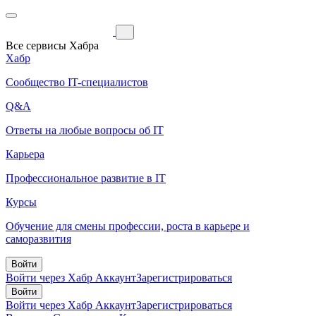
Все сервисы Хабра
Хабр
Сообщество IT-специалистов
Q&A
Ответы на любые вопросы об IT
Карьера
Профессиональное развитие в IT
Курсы
Обучение для смены профессии, роста в карьере и
саморазвития
Войти
Войти через Хабр Аккаунт
Зарегистрироваться
Войти
Войти через Хабр Аккаунт
Зарегистрироваться