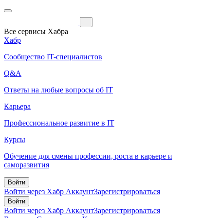
Все сервисы Хабра
Хабр
Сообщество IT-специалистов
Q&A
Ответы на любые вопросы об IT
Карьера
Профессиональное развитие в IT
Курсы
Обучение для смены профессии, роста в карьере и
саморазвития
Войти
Войти через Хабр Аккаунт
Зарегистрироваться
Войти
Войти через Хабр Аккаунт
Зарегистрироваться