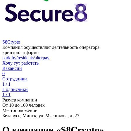
S8Crypto
Компания осуществляет деятельность оператора
криптоплатформы
park.by/residents/alterpay
Хочу тут работать
Вакансии
0
Сотрудники
1 / 1
Подписчики
1 / 1
Размер компании
От 10 до 100 человек
Местоположение
Беларусь, Минск, ул. Мясникова, д. 27
О компании «S8Crypto»