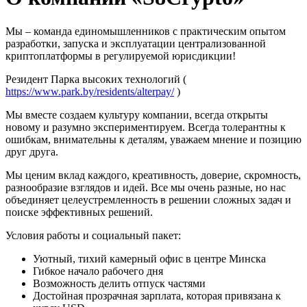
Мы – команда единомышленников с практическим опытом
разработки, запуска и эксплуатации централизованной
криптоплатформы в регулируемой юрисдикции!
Резидент Парка высоких технологий (
https://www.park.by/residents/alterpay/
)
Мы вместе создаем культуру компании, всегда открыты
новому и разумно экспериментируем. Всегда толерантны к
ошибкам, внимательны к деталям, уважаем мнение и позицию
друг друга.
Мы ценим вклад каждого, креативность, доверие, скромность,
разнообразие взглядов и идей. Все мы очень разные, но нас
объединяет целеустремленность в решении сложных задач и
поиске эффективных решений.
Условия работы и социальный пакет:
Уютный, тихий камерный офис в центре Минска
Гибкое начало рабочего дня
Возможность делить отпуск частями
Достойная прозрачная зарплата, которая привязана к