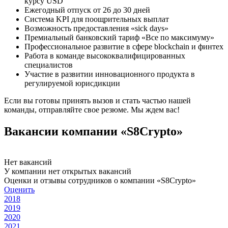
курсу USD
Ежегодный отпуск от 26 до 30 дней
Система KPI для поощрительных выплат
Возможность предоставления «sick days»
Премиальный банковский тариф «Все по максимуму»
Профессиональное развитие в сфере blockchain и финтех
Работа в команде высококвалифицированных
специалистов
Участие в развитии инновационного продукта в
регулируемой юрисдикции
Если вы готовы принять вызов и стать частью нашей
команды, отправляйте свое резюме. Мы ждем вас!
Вакансии компании «S8Crypto»
Нет вакансий
У компании нет открытых вакансий
Оценки и отзывы сотрудников о компании «S8Crypto»
Оценить
2018
2019
2020
2021