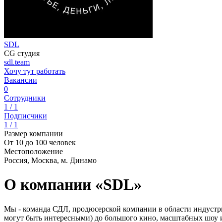
SDL
CG студия
sdl.team
Хочу тут работать
Вакансии
0
Сотрудники
1 / 1
Подписчики
1 / 1
Размер компании
От 10 до 100 человек
Местоположение
Россия, Москва, м. Динамо
О компании «SDL»
Мы - команда СДЛ, продюсерской компании в области индустрии 
могут быть интересными) до большого кино, масштабных шоу и