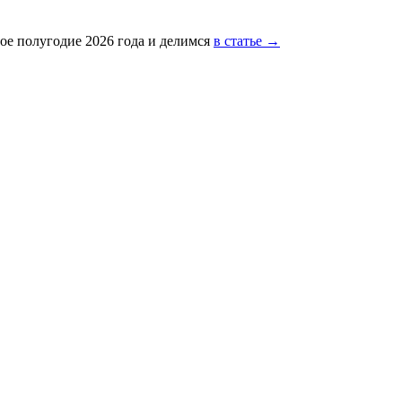
ое полугодие 2026 года и делимся
в статье →