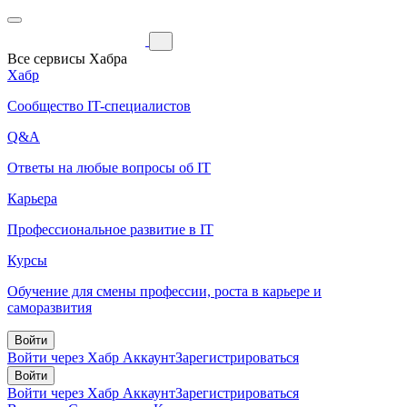
Все сервисы Хабра
Хабр
Сообщество IT-специалистов
Q&A
Ответы на любые вопросы об IT
Карьера
Профессиональное развитие в IT
Курсы
Обучение для смены профессии, роста в карьере и
саморазвития
Войти
Войти через Хабр Аккаунт
Зарегистрироваться
Войти
Войти через Хабр Аккаунт
Зарегистрироваться