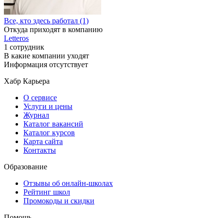
Все, кто здесь работал (1)
Откуда приходят в компанию
Letteros
1 сотрудник
В какие компании уходят
Информация отсутствует
Хабр Карьера
О сервисе
Услуги и цены
Журнал
Каталог вакансий
Каталог курсов
Карта сайта
Контакты
Образование
Отзывы об онлайн-школах
Рейтинг школ
Промокоды и скидки
Помощь