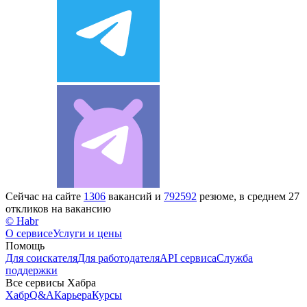
Сейчас на сайте
1306
вакансий и
792592
резюме, в среднем 27
откликов на вакансию
© Habr
О сервисе
Услуги и цены
Помощь
Для соискателя
Для работодателя
API сервиса
Служба
поддержки
Все сервисы Хабра
Хабр
Q&A
Карьера
Курсы