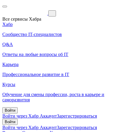
Все сервисы Хабра
Хабр
Сообщество IT-специалистов
Q&A
Ответы на любые вопросы об IT
Карьера
Профессиональное развитие в IT
Курсы
Обучение для смены профессии, роста в карьере и
саморазвития
Войти
Войти через Хабр Аккаунт
Зарегистрироваться
Войти
Войти через Хабр Аккаунт
Зарегистрироваться