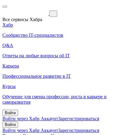
Все сервисы Хабра
Хабр
Сообщество IT-специалистов
Q&A
Ответы на любые вопросы об IT
Карьера
Профессиональное развитие в IT
Курсы
Обучение для смены профессии, роста в карьере и
саморазвития
Войти
Войти через Хабр Аккаунт
Зарегистрироваться
Войти
Войти через Хабр Аккаунт
Зарегистрироваться