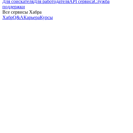
Для соискателя
Для работодателя
API сервиса
Служба
поддержки
Все сервисы Хабра
Хабр
Q&A
Карьера
Курсы