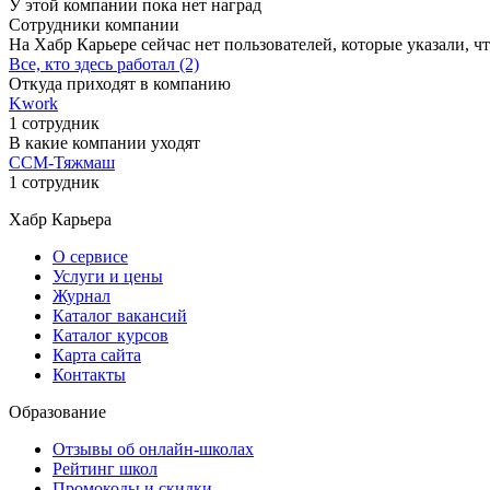
У этой компании пока нет наград
Сотрудники компании
На Хабр Карьере сейчас нет пользователей, которые указали, чт
Все, кто здесь работал (2)
Откуда приходят в компанию
Kwork
1 сотрудник
В какие компании уходят
ССМ-Тяжмаш
1 сотрудник
Хабр Карьера
О сервисе
Услуги и цены
Журнал
Каталог вакансий
Каталог курсов
Карта сайта
Контакты
Образование
Отзывы об онлайн-школах
Рейтинг школ
Промокоды и скидки