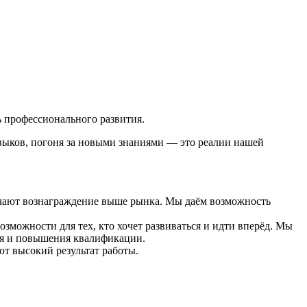
 профессионального развития.
выков, погоня за новыми знаниями — это реалии нашей
чают вознаграждение выше рынка. Мы даём возможность
можности для тех, кто хочет развиваться и идти вперёд. Мы
ия и повышения квалификации.
т высокий результат работы.