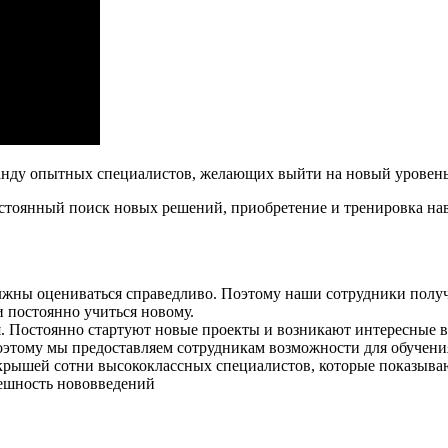
нду опытных специалистов, желающих выйти на новый уровень
остоянный поиск новых решений, приобретение и тренировка на
лжны оцениваться справедливо. Поэтому наши сотрудники полу
и постоянно учиться новому.
 Постоянно стартуют новые проекты и возникают интересные воз
оэтому мы предоставляем сотрудникам возможности для обучен
крышей сотни высококлассных специалистов, которые показываю
пешность нововведений