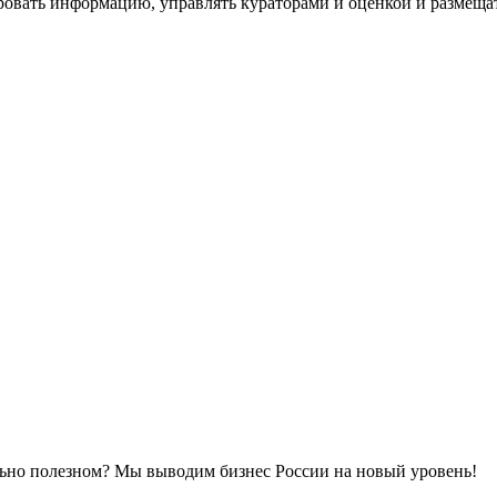
ровать информацию, управлять кураторами и оценкой и размеща
льно полезном? Мы выводим бизнес России на новый уровень!