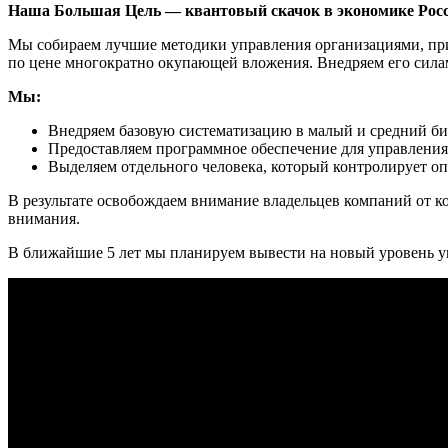
Наша Большая Цель — квантовый скачок в экономике Росс
Мы собираем лучшие методики управления организациями, пр
по цене многократно окупающей вложения. Внедряем его силам
Мы:
Внедряем базовую систематизацию в малый и средний би
Предоставляем программное обеспечение для управления
Выделяем отдельного человека, который контролирует о
В результате освобождаем внимание владельцев компаний от ко
внимания.
В ближайшие 5 лет мы планируем вывести на новый уровень уп