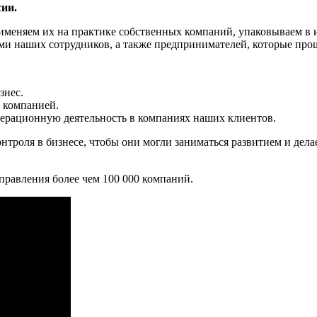
ии.
именяем их на практике собственных компаний, упаковываем в
и наших сотрудников, а также предпринимателей, которые прош
знес.
 компанией.
перационную деятельность в компаниях наших клиентов.
нтроля в бизнесе, чтобы они могли заниматься развитием и дел
равления более чем 100 000 компаний.