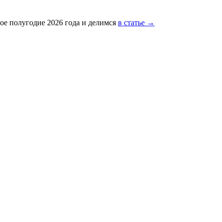
ое полугодие 2026 года и делимся
в статье →