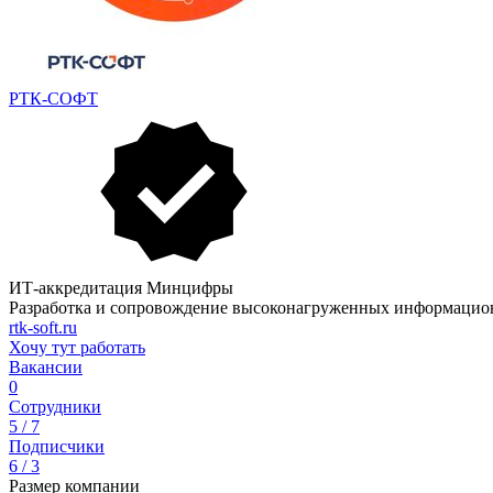
РТК-СОФТ
ИТ-аккредитация Минцифры
Разработка и сопровождение высоконагруженных информацио
rtk-soft.ru
Хочу тут работать
Вакансии
0
Сотрудники
5 / 7
Подписчики
6 / 3
Размер компании