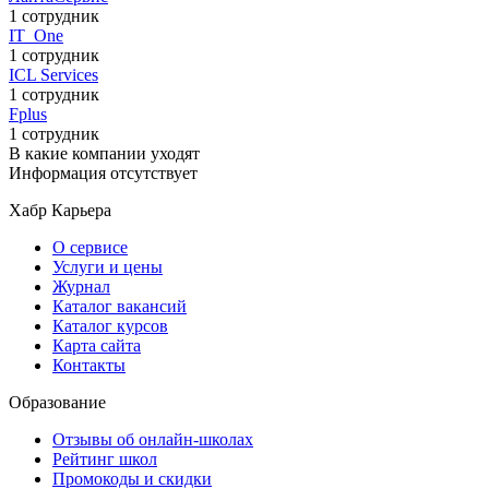
1 сотрудник
IT_One
1 сотрудник
ICL Services
1 сотрудник
Fplus
1 сотрудник
В какие компании уходят
Информация отсутствует
Хабр Карьера
О сервисе
Услуги и цены
Журнал
Каталог вакансий
Каталог курсов
Карта сайта
Контакты
Образование
Отзывы об онлайн-школах
Рейтинг школ
Промокоды и скидки