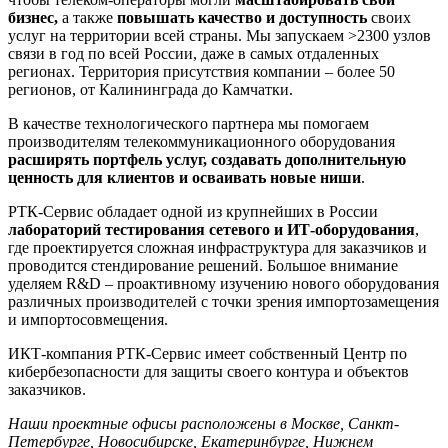
бизнес,
а также
повышать качество и доступность
своих
услуг на территории всей страны. Мы запускаем >2300 узлов
связи в год по всей России, даже в самых отдаленных
регионах. Территория присутствия компании – более 50
регионов, от Калининграда до Камчатки.
В качестве технологического партнера мы помогаем
производителям телекоммуникационного оборудования
расширять портфель услуг, создавать дополнительную
ценность для клиентов и осваивать новые ниши
.
РТК-Сервис обладает одной из крупнейших в России
лабораторий тестирования
сетевого и ИТ-оборудования
,
где проектируется сложная инфраструктура для заказчиков и
проводится стендирование решений. Большое внимание
уделяем R&D – проактивному изучению нового оборудования
различных производителей с точки зрения импортозамещения
и импортосовмещения.
ИКТ-компания РТК-Сервис имеет собственный Центр по
кибербезопасности для защиты своего контура и объектов
заказчиков.
Наши проектные офисы расположены в Москве, Санкт-
Петербурге, Новосибирске, Екатеринбурге, Нижнем