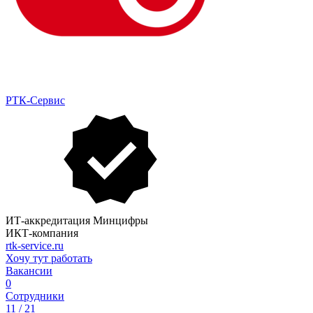
РТК-Сервис
ИТ-аккредитация Минцифры
ИКТ-компания
rtk-service.ru
Хочу тут работать
Вакансии
0
Сотрудники
11 / 21