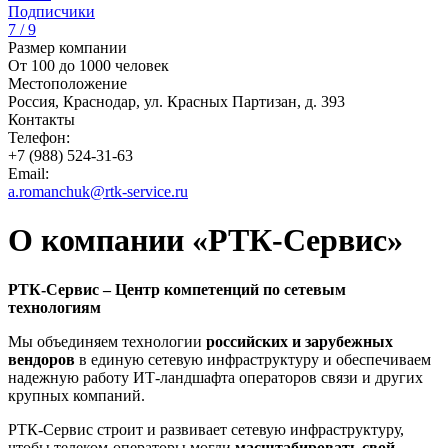
Подписчики
7 / 9
Размер компании
От 100 до 1000 человек
Местоположение
Россия, Краснодар, ул. Красных Партизан, д. 393
Контакты
Телефон:
+7 (988) 524-31-63
Email:
a.romanchuk@rtk-service.ru
О компании «РТК-Сервис»
РТК-Сервис – Центр компетенций по сетевым
технологиям
Мы объединяем технологии
российских и зарубежных
вендоров
в единую сетевую инфраструктуру и обеспечиваем
надежную работу ИТ-ландшафта операторов связи и других
крупных компаний.
РТК-Сервис строит и развивает сетевую инфраструктуру,
чтобы телеком-операторы могли
масштабировать свой