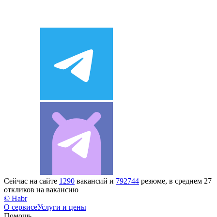
Сейчас на сайте
1290
вакансий и
792744
резюме, в среднем 27
откликов на вакансию
© Habr
О сервисе
Услуги и цены
Помощь