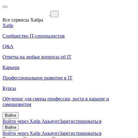
Все сервисы Хабра
Хабр
Сообщество IT-специалистов
Q&A
Ответы на любые вопросы об IT
Карьера
Профессиональное развитие в IT
Курсы
Обучение для смены профессии, роста в карьере и
саморазвития
Войти
Войти через Хабр Аккаунт
Зарегистрироваться
Войти
Войти через Хабр Аккаунт
Зарегистрироваться