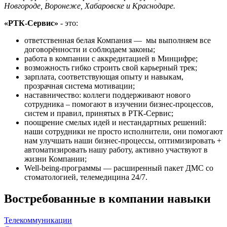
Новгороде, Воронеже, Хабаровске и Краснодаре.
«РТК-Сервис»
- это:
ответственная белая Компания — мы выполняем все
договорённости и соблюдаем законы;
работа в компании с аккредитацией в Минцифре;
возможность гибко строить свой карьерный трек;
зарплата, соответствующая опыту и навыкам,
прозрачная система мотивации;
наставничество: коллеги поддерживают нового
сотрудника – помогают в изучении бизнес-процессов,
систем и правил, принятых в РТК-Сервис;
поощрение смелых идей и нестандартных решений:
наши сотрудники не просто исполнители, они помогают
нам улучшать наши бизнес-процессы, оптимизировать +
автоматизировать нашу работу, активно участвуют в
жизни Компании;
Well-being-программы — расширенный пакет ДМС со
стоматологией, телемедицина 24/7.
Востребованные в компании навыки
Телекоммуникации