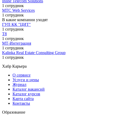
Inline Telecom Solutions
1 сотрудник
МТС Web Services
1 сотрудник
В какие компании уходят
ГУП КК "ЦИТ"
1 сотрудник
Т8
1 сотрудник
МТ-Интеграция
1 сотрудник
Kalinka Real Estate Consulting Group
1 сотрудник
Хабр Карьера
О сервисе
Услуги и цены
Журнал
Каталог вакансий
Каталог курсов
Карта сайта
Контакты
Образование