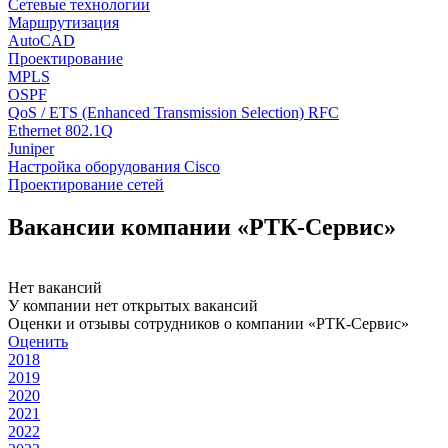
Сетевые технологии
Маршрутизация
AutoCAD
Проектирование
MPLS
OSPF
QoS / ETS (Enhanced Transmission Selection) RFC
Ethernet 802.1Q
Juniper
Настройка оборудования Cisco
Проектирование сетей
Вакансии компании «РТК-Сервис»
Нет вакансий
У компании нет открытых вакансий
Оценки и отзывы сотрудников о компании «РТК-Сервис»
Оценить
2018
2019
2020
2021
2022