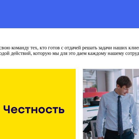
вою команду тех, кто готов с отдачей решать задачи наших клие
одой действий, которую мы для это даем каждому нашему сотруд