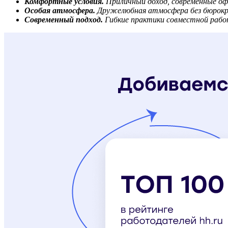
Комфортные условия.
Приличный доход, современные оф
Особая атмосфера.
Дружелюбная атмосфера без бюрокра
Современный подход.
Гибкие практики совместной рабо