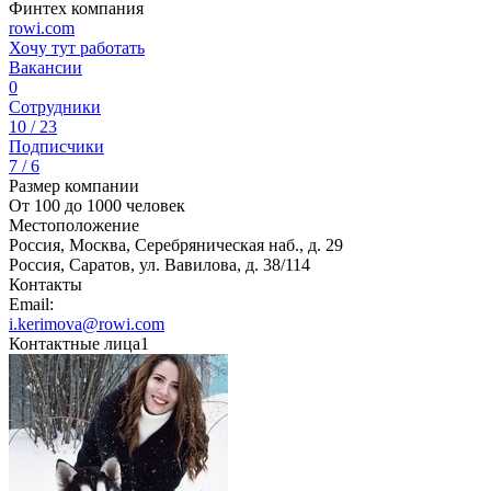
Финтех компания
rowi.com
Хочу тут работать
Вакансии
0
Сотрудники
10 / 23
Подписчики
7 / 6
Размер компании
От 100 до 1000 человек
Местоположение
Россия, Москва, Серебряническая наб., д. 29
Россия, Саратов, ул. Вавилова, д. 38/114
Контакты
Email:
i.kerimova@rowi.com
Контактные лица
1