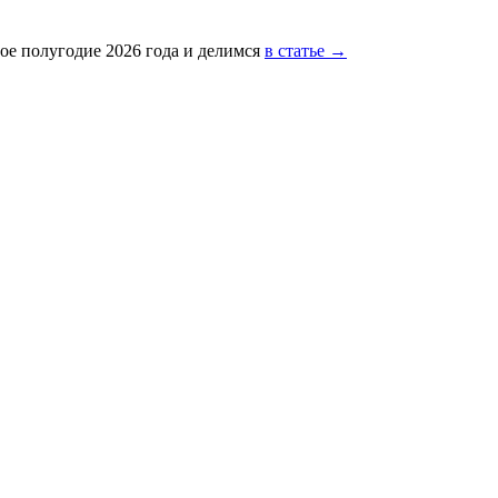
ое полугодие 2026 года и делимся
в статье →