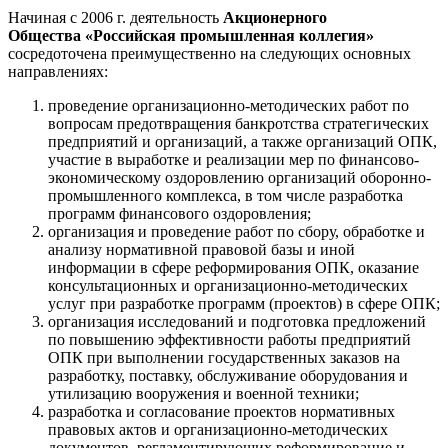
Начиная с 2006 г. деятельность
Акционерного
Общества «Российская промышленная коллегия»
сосредоточена преимущественно на следующих основных
направлениях:
проведение организационно-методических работ по
вопросам предотвращения банкротства стратегических
предприятий и организаций, а также организаций ОПК,
участие в выработке и реализации мер по финансово-
экономическому оздоровлению организаций оборонно-
промышленного комплекса, в том числе разработка
программ финансового оздоровления;
организация и проведение работ по сбору, обработке и
анализу нормативной правовой базы и иной
информации в сфере реформирования ОПК, оказание
консультационных и организационно-методических
услуг при разработке программ (проектов) в сфере ОПК;
организация исследований и подготовка предложений
по повышению эффективности работы предприятий
ОПК при выполнении государственных заказов на
разработку, поставку, обслуживание оборудования и
утилизацию вооружения и военной техники;
разработка и согласование проектов нормативных
правовых актов и организационно-методических
документов, регламентирующих реформирование и