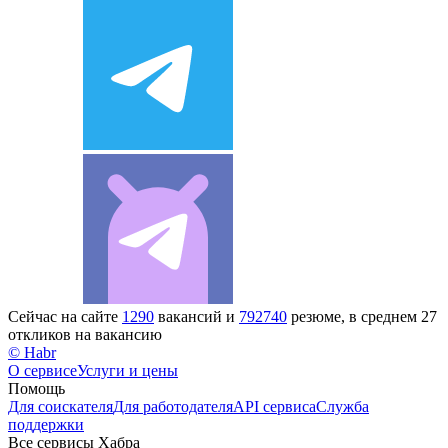
Сейчас на сайте
1290
вакансий и
792740
резюме, в среднем 27
откликов на вакансию
© Habr
О сервисе
Услуги и цены
Помощь
Для соискателя
Для работодателя
API сервиса
Служба
поддержки
Все сервисы Хабра