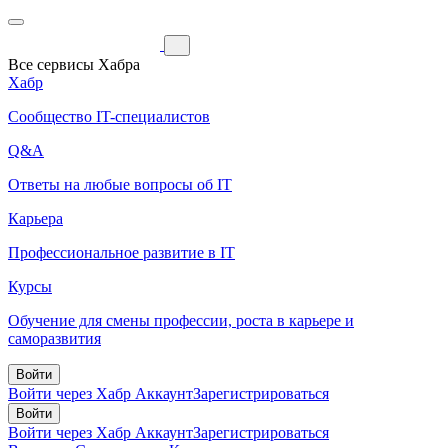
Все сервисы Хабра
Хабр
Сообщество IT-специалистов
Q&A
Ответы на любые вопросы об IT
Карьера
Профессиональное развитие в IT
Курсы
Обучение для смены профессии, роста в карьере и
саморазвития
Войти
Войти через Хабр Аккаунт
Зарегистрироваться
Войти
Войти через Хабр Аккаунт
Зарегистрироваться