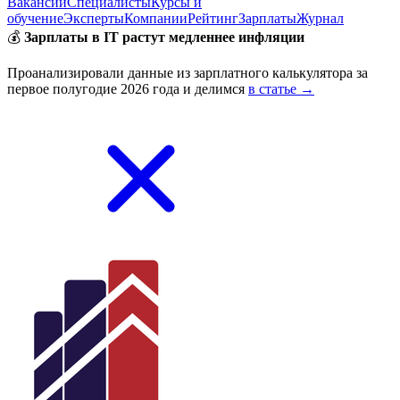
Вакансии
Специалисты
Курсы и
обучение
Эксперты
Компании
Рейтинг
Зарплаты
Журнал
💰
Зарплаты в IT растут медленнее инфляции
Проанализировали данные из зарплатного калькулятора за
первое полугодие 2026 года и делимся
в статье →