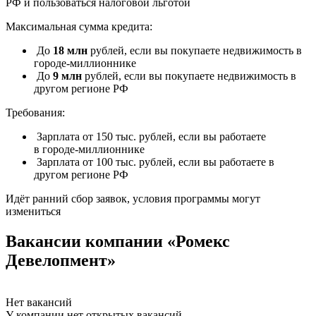
РФ и пользоваться налоговой льготой
Максимальная сумма кредита:
До
18 млн
рублей, если вы покупаете недвижимость в
городе-миллионнике
До
9 млн
рублей, если вы покупаете недвижимость в
другом регионе РФ
Требования:
Зарплата от 150 тыс. рублей, если вы работаете
в городе-миллионнике
Зарплата от 100 тыс. рублей, если вы работаете в
другом регионе РФ
Идёт ранний сбор заявок, условия программы могут
измениться
Вакансии компании «Ромекс
Девелопмент»
Нет вакансий
У компании нет открытых вакансий