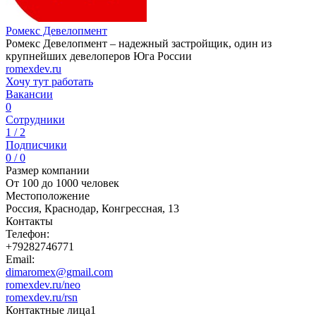
Ромекс Девелопмент
Ромекс Девелопмент – надежный застройщик, один из
крупнейших девелоперов Юга России
romexdev.ru
Хочу тут работать
Вакансии
0
Сотрудники
1 / 2
Подписчики
0 / 0
Размер компании
От 100 до 1000 человек
Местоположение
Россия, Краснодар, Конгрессная, 13
Контакты
Телефон:
+79282746771
Email:
dimaromex@gmail.com
romexdev.ru/neo
romexdev.ru/rsn
Контактные лица
1