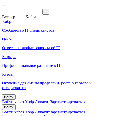
Все сервисы Хабра
Хабр
Сообщество IT-специалистов
Q&A
Ответы на любые вопросы об IT
Карьера
Профессиональное развитие в IT
Курсы
Обучение для смены профессии, роста в карьере и
саморазвития
Войти
Войти через Хабр Аккаунт
Зарегистрироваться
Войти
Войти через Хабр Аккаунт
Зарегистрироваться