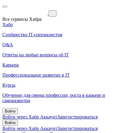
Все сервисы Хабра
Хабр
Сообщество IT-специалистов
Q&A
Ответы на любые вопросы об IT
Карьера
Профессиональное развитие в IT
Курсы
Обучение для смены профессии, роста в карьере и
саморазвития
Войти
Войти через Хабр Аккаунт
Зарегистрироваться
Войти
Войти через Хабр Аккаунт
Зарегистрироваться