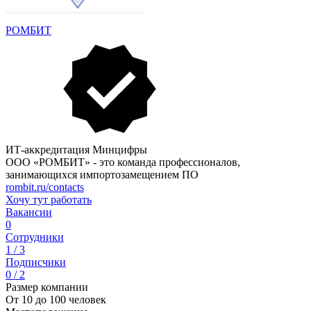
РОМБИТ
ИТ-аккредитация Минцифры
ООО «РОМБИТ» - это команда профессионалов,
занимающихся импортозамещением ПО
rombit.ru/contacts
Хочу тут работать
Вакансии
0
Сотрудники
1 / 3
Подписчики
0 / 2
Размер компании
От 10 до 100 человек