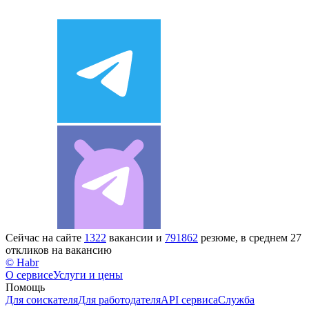
Сейчас на сайте
1322
вакансии и
791862
резюме, в среднем 27
откликов на вакансию
© Habr
О сервисе
Услуги и цены
Помощь
Для соискателя
Для работодателя
API сервиса
Служба