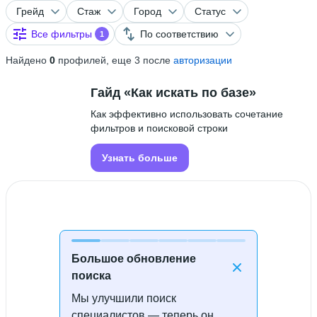
Грейд
Стаж
Город
Статус
Все фильтры
По соответствию
1
Найдено
0
профилей, еще 3 после
авторизации
Гайд «Как искать по базе»
Как эффективно использовать сочетание
фильтров и поисковой строки
Узнать больше
Большое обновление
поиска
Мы улучшили поиск
Специалисты не найдены
специалистов — теперь он