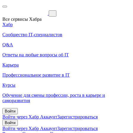
Все сервисы Хабра
Хабр
Сообщество IT-специалистов
Q&A
Ответы на любые вопросы об IT
Карьера
Профессиональное развитие в IT
Курсы
Обучение для смены профессии, роста в карьере и
саморазвития
Войти
Войти через Хабр Аккаунт
Зарегистрироваться
Войти
Войти через Хабр Аккаунт
Зарегистрироваться