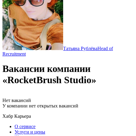
Татьяна Рублёва
Head of
Recruitment
Вакансии компании
«RocketBrush Studio»
Нет вакансий
У компании нет открытых вакансий
Хабр Карьера
О сервисе
Услуги и цены