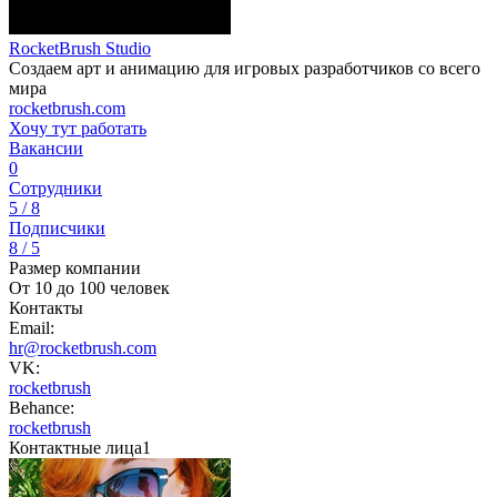
RocketBrush Studio
Создаем арт и анимацию для игровых разработчиков со всего
мира
rocketbrush.com
Хочу тут работать
Вакансии
0
Сотрудники
5 / 8
Подписчики
8 / 5
Размер компании
От 10 до 100 человек
Контакты
Email:
hr@rocketbrush.com
VK:
rocketbrush
Behance:
rocketbrush
Контактные лица
1