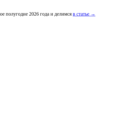
ое полугодие 2026 года и делимся
в статье →