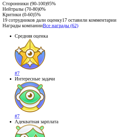
Сторонники (90-100)
95%
Нейтралы (70-80)
0%
Критики (0-60)
5%
19 сотрудников дали оценку
17 оставили комментарии
Награды компании
Все награды (62)
Средняя оценка
#7
Интересные задачи
#7
Адекватная зарплата