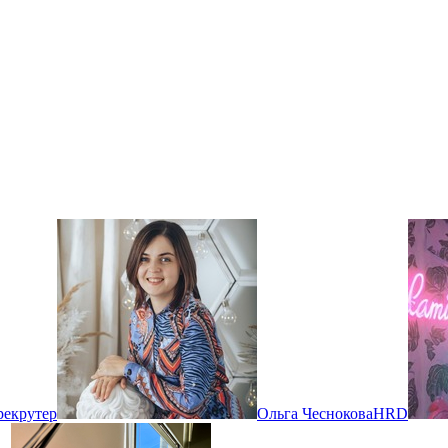
 рекрутер
Ольга Чеснокова
HRD