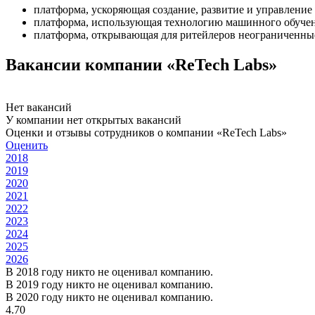
платформа, ускоряющая создание, развитие и управление
платформа, использующая технологию машинного обучени
платформа, открывающая для ритейлеров неограниченные
Вакансии компании «ReTech Labs»
Нет вакансий
У компании нет открытых вакансий
Оценки и отзывы сотрудников о компании «ReTech Labs»
Оценить
2018
2019
2020
2021
2022
2023
2024
2025
2026
В 2018 году никто не оценивал компанию.
В 2019 году никто не оценивал компанию.
В 2020 году никто не оценивал компанию.
4.70