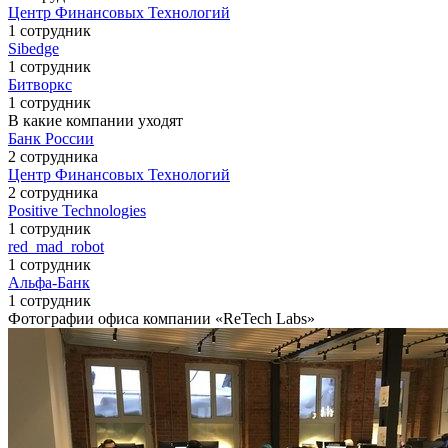
Центр Финансовых Технологий
1 сотрудник
Sibedge
1 сотрудник
Битворкс
1 сотрудник
В какие компании уходят
Банк России
2 сотрудника
Центр Финансовых Технологий
2 сотрудника
Positive Technologies
1 сотрудник
red_mad_robot
1 сотрудник
Альфа-Банк
1 сотрудник
Фотографии офиса компании «ReTech Labs»