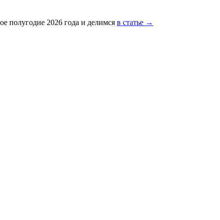
ое полугодие 2026 года и делимся
в статье →