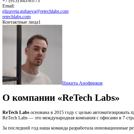
‭+7 (913) 843-65-73‬
Email:
elizaveta.gubaeva@retechlabs.com
retechlabs.com
Контактные лица
1
Никита Анофриков
О компании «ReTech Labs»
ReTech Labs
основана в 2015 году с целью автоматизировать п
ReTech Labs — это международная компания с офисами в 7 стр
За последний год наша команда разработала инновационные ре