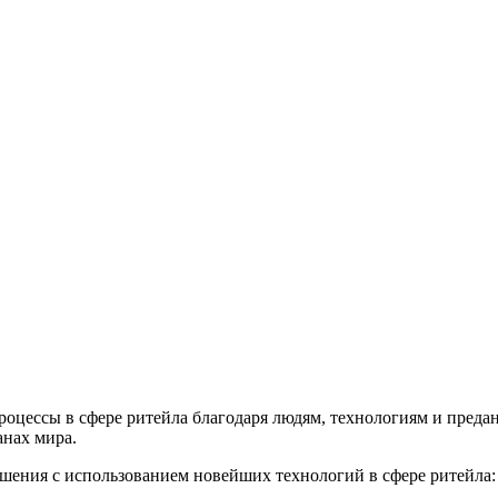
роцессы в сфере ритейла благодаря людям, технологиям и преда
анах мира.
шения с использованием новейших технологий в сфере ритейла: