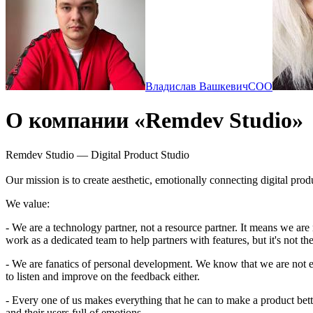
Владислав Вашкевич
COO
О компании «Remdev Studio»
Remdev Studio — Digital Product Studio
Our mission is to create aesthetic, emotionally connecting digital pr
We value:
- We are a technology partner, not a resource partner. It means we are 
work as a dedicated team to help partners with features, but it's not th
- We are fanatics of personal development. We know that we are not e
to listen and improve on the feedback either.
- Every one of us makes everything that he can to make a product bett
and their users full of emotions.