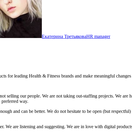
Екатерина Третьякова
HR manager
oducts for leading Health & Fitness brands and make meaningful changes 
not selling our people. We are not taking out-staffing projects. We are h
e preferred way.
nough and can be better. We do not hesitate to be open (but respectful
er. We are listening and suggesting. We are in love with digital produc