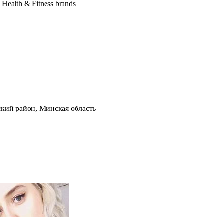
g Health & Fitness brands
нский район, Минская область