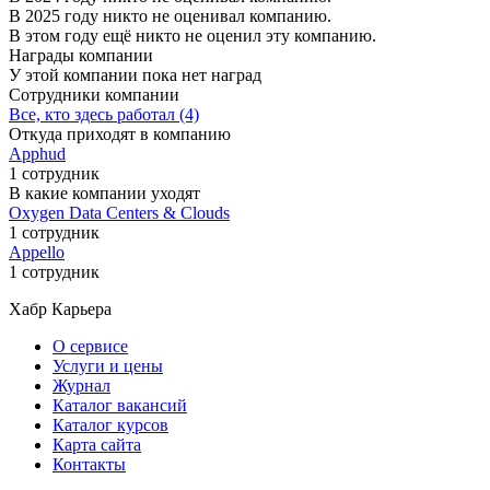
В 2025 году никто не оценивал компанию.
В этом году ещё никто не оценил эту компанию.
Награды компании
У этой компании пока нет наград
Сотрудники компании
Все, кто здесь работал (4)
Откуда приходят в компанию
Apphud
1 сотрудник
В какие компании уходят
Oxygen Data Centers & Clouds
1 сотрудник
Appello
1 сотрудник
Хабр Карьера
О сервисе
Услуги и цены
Журнал
Каталог вакансий
Каталог курсов
Карта сайта
Контакты