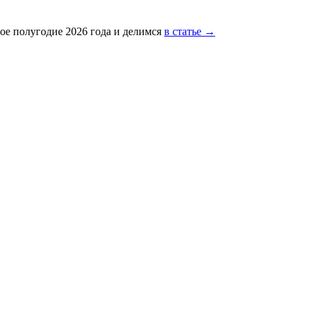
ое полугодие 2026 года и делимся
в статье →