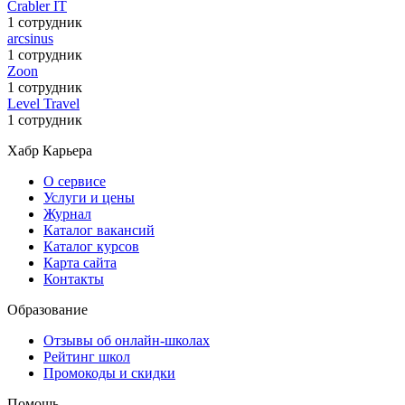
Crabler IT
1 сотрудник
arcsinus
1 сотрудник
Zoon
1 сотрудник
Level Travel
1 сотрудник
Хабр Карьера
О сервисе
Услуги и цены
Журнал
Каталог вакансий
Каталог курсов
Карта сайта
Контакты
Образование
Отзывы об онлайн-школах
Рейтинг школ
Промокоды и скидки
Помощь