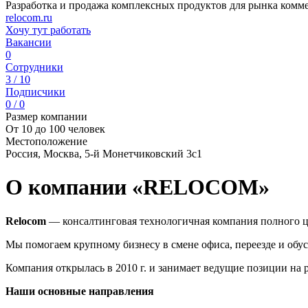
Разработка и продажа комплексных продуктов для рынка комм
relocom.ru
Хочу тут работать
Вакансии
0
Сотрудники
3 / 10
Подписчики
0 / 0
Размер компании
От 10 до 100 человек
Местоположение
Россия, Москва, 5-й Монетчиковский 3с1
О компании «RELOCOM»
Relocom
— консалтинговая технологичная компания полного ц
Мы помогаем крупному бизнесу в смене офиса, переезде и обус
Компания открылась в 2010 г. и занимает ведущие позиции н
Наши основные направления