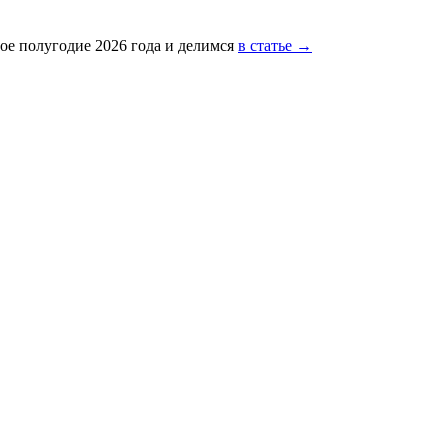
ое полугодие 2026 года и делимся
в статье →