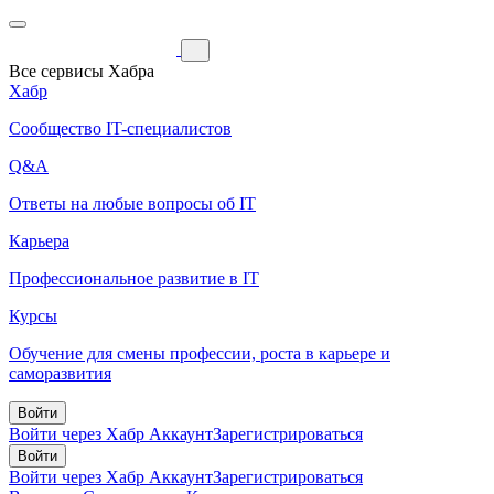
Все сервисы Хабра
Хабр
Сообщество IT-специалистов
Q&A
Ответы на любые вопросы об IT
Карьера
Профессиональное развитие в IT
Курсы
Обучение для смены профессии, роста в карьере и
саморазвития
Войти
Войти через Хабр Аккаунт
Зарегистрироваться
Войти
Войти через Хабр Аккаунт
Зарегистрироваться