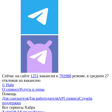
Сейчас на сайте
1251
вакансия и
792988
резюме, в среднем 27
откликов на вакансию
© Habr
О сервисе
Услуги и цены
Помощь
Для соискателя
Для работодателя
API сервиса
Служба
поддержки
Все сервисы Хабра
Хабр
Q&A
Карьера
Курсы