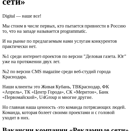
сети»
Digital — наше все!
Мы стоим в числе первых, кто пытается привнести в Россию
то, что на западе называется programmatic.
И на рынке по предлагаемым нами услугам конкурентов
практически нет.
№1 среди интернет-проектов по версии "Деловая газета. Юг"
уже на протяжении двух лет.
№2 по версии CMS magazine среди веб-студий города
Краснодара.
Наши клиенты это Живая Кубань, ТВКраснодар, ФК
«Апрель», ТК «Центр Города», СК «Меритон», Банк
«Первомайский», U4Group и многие другие.
Но главная наша ценность -это команда потрясающих людей.
Команда, которая болеет своими проектами и с головой
уходит в них.
Вакансии компании «Рекламные сети»