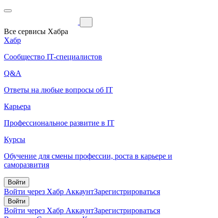
Все сервисы Хабра
Хабр
Сообщество IT-специалистов
Q&A
Ответы на любые вопросы об IT
Карьера
Профессиональное развитие в IT
Курсы
Обучение для смены профессии, роста в карьере и
саморазвития
Войти
Войти через Хабр Аккаунт
Зарегистрироваться
Войти
Войти через Хабр Аккаунт
Зарегистрироваться