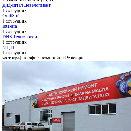
Диджитал Девелопмент
1 сотрудник
OrbitSoft
1 сотрудник
IntTerra
1 сотрудник
DNS Технологии
1 сотрудник
МЦ НТТ
1 сотрудник
Фотографии офиса компании «Реактор»