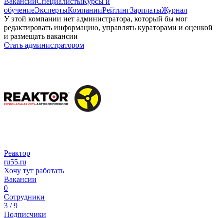
Вакансии
Специалисты
Курсы и
обучение
Эксперты
Компании
Рейтинг
Зарплаты
Журнал
У этой компании нет администратора, который бы мог
редактировать информацию, управлять кураторами и оценкой
и размещать вакансии
Стать администратором
Реактор
ru55.ru
Хочу тут работать
Вакансии
0
Сотрудники
3 / 9
Подписчики