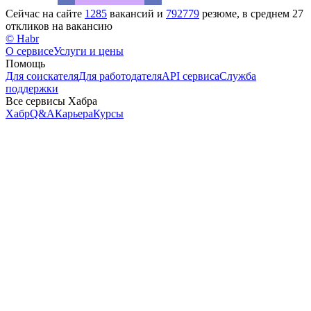
Сейчас на сайте
1285
вакансий и
792779
резюме, в среднем 27
откликов на вакансию
© Habr
О сервисе
Услуги и цены
Помощь
Для соискателя
Для работодателя
API сервиса
Служба
поддержки
Все сервисы Хабра
Хабр
Q&A
Карьера
Курсы