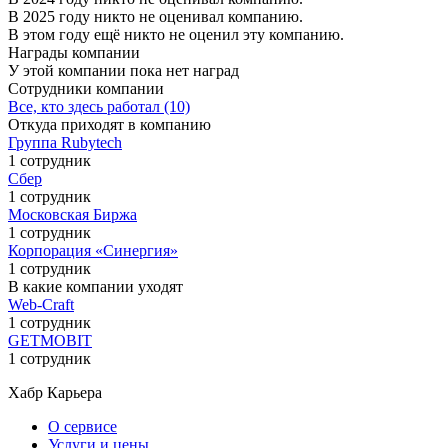
В 2025 году никто не оценивал компанию.
В этом году ещё никто не оценил эту компанию.
Награды компании
У этой компании пока нет наград
Сотрудники компании
Все, кто здесь работал (10)
Откуда приходят в компанию
Группа Rubytech
1 сотрудник
Сбер
1 сотрудник
Московская Биржа
1 сотрудник
Корпорация «Синергия»
1 сотрудник
В какие компании уходят
Web-Craft
1 сотрудник
GETMOBIT
1 сотрудник
Хабр Карьера
О сервисе
Услуги и цены