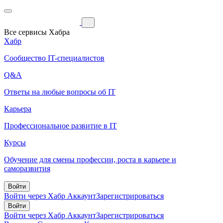
Все сервисы Хабра
Хабр
Сообщество IT-специалистов
Q&A
Ответы на любые вопросы об IT
Карьера
Профессиональное развитие в IT
Курсы
Обучение для смены профессии, роста в карьере и
саморазвития
Войти
Войти через Хабр Аккаунт
Зарегистрироваться
Войти
Войти через Хабр Аккаунт
Зарегистрироваться