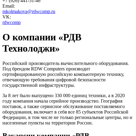
+7 (926) 441-51-46
Email:
mkolmakova@rdwcomp.ru
VK:
rdwcomp
О компании «РДВ
Технолоджи»
Российский производитель вычислительного оборудования.
Под брендом RDW Computers производит
сертифицированную российскую компьютерную технику,
отвечающую требования цифровой безопасности
государственной инфраструктуры.
За 8 лет было выпущено 330 000 единиц техники, а в 2020
году компания начала серийное производство. География
поставок, а также сервисное обслуживание поставляемого
оборудования, включает в себя все 85 субъектов Российской
Федерации, в том числе не только региональные центры, но и
населенные пункты на территории России.
Вакансии компании «РДВ