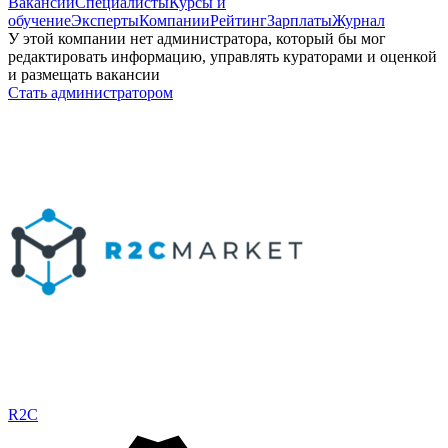
Вакансии
Специалисты
Курсы и
обучение
Эксперты
Компании
Рейтинг
Зарплаты
Журнал
У этой компании нет администратора, который бы мог
редактировать информацию, управлять кураторами и оценкой
и размещать вакансии
Стать администратором
R2C