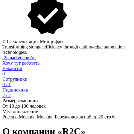
ИТ-аккредитация Минцифры
Transforming storage efficiency through cutting-edge automation
technologies.
r2cmarket.com/ru
Хочу тут работать
Вакансии
0
Сотрудники
0 / 1
Подписчики
2 / 2
Размер компании
От 10 до 100 человек
Местоположение
Россия, Москва, Москва, Бережковская наб, д. 20 стр 6.
О компании «R2C»