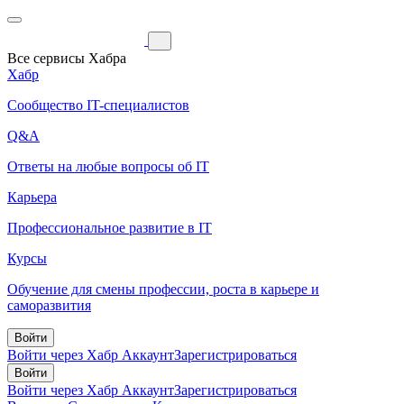
Все сервисы Хабра
Хабр
Сообщество IT-специалистов
Q&A
Ответы на любые вопросы об IT
Карьера
Профессиональное развитие в IT
Курсы
Обучение для смены профессии, роста в карьере и
саморазвития
Войти
Войти через Хабр Аккаунт
Зарегистрироваться
Войти
Войти через Хабр Аккаунт
Зарегистрироваться