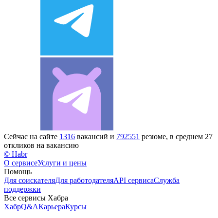
Сейчас на сайте
1316
вакансий и
792551
резюме, в среднем 27
откликов на вакансию
© Habr
О сервисе
Услуги и цены
Помощь
Для соискателя
Для работодателя
API сервиса
Служба
поддержки
Все сервисы Хабра
Хабр
Q&A
Карьера
Курсы