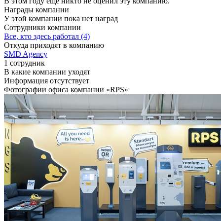
В этом году ещё никто не оценил эту компанию.
Награды компании
У этой компании пока нет наград
Сотрудники компании
Все, кто здесь работал (4)
Откуда приходят в компанию
SMD Agency
1 сотрудник
В какие компании уходят
Информация отсутствует
Фотографии офиса компании «RPS»