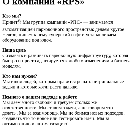
О компании «RPS»
Кто мы?
Привет✋ Мы группа компаний «РПС» — занимаемся
автоматизацией парковочного пространства: делаем крутое
железо, пишем к нему суперский софт и устанавливаем
оборудование под ключ.
Наша цель
Cоздавать и развивать парковочную инфраструктуру, которая
быстро и просто адаптируется к любым изменениям и бизнес-
моделям.
Кто нам нужен?
Мы ищем людей, которым нравится решать нетривиальные
задачи и которые хотят расти дальше.
Немного о нашем подходе к работе
Мы даём много свободы и требуем столько же
ответственности. Мы ставим задачи, а не говорим что
делать . Мы за взаимопощь. Мы не боимся новых подходов,
создавать что-то новое или тестировать идеи! Мы за
оптимизацию и автоматизацию!