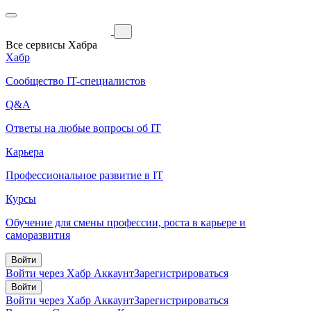
Все сервисы Хабра
Хабр
Сообщество IT-специалистов
Q&A
Ответы на любые вопросы об IT
Карьера
Профессиональное развитие в IT
Курсы
Обучение для смены профессии, роста в карьере и
саморазвития
Войти
Войти через Хабр Аккаунт
Зарегистрироваться
Войти
Войти через Хабр Аккаунт
Зарегистрироваться