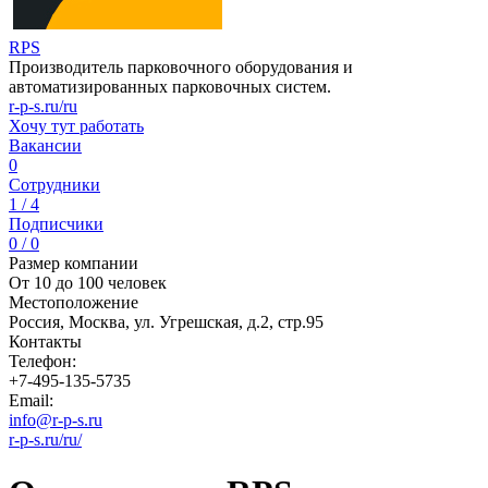
RPS
Производитель парковочного оборудования и
автоматизированных парковочных систем.
r-p-s.ru/ru
Хочу тут работать
Вакансии
0
Сотрудники
1 / 4
Подписчики
0 / 0
Размер компании
От 10 до 100 человек
Местоположение
Россия, Москва, ул. Угрешская, д.2, стр.95
Контакты
Телефон:
+7-495-135-5735
Email:
info@r-p-s.ru
r-p-s.ru/ru/