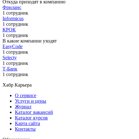
Откуда приходят в компанию
Фриланс
1 сотрудник
Informicus
1 сотрудник
КРОК
1 сотрудник
В какие компании уходят
EasyCode
1 сотрудник
Selecty
1 сотрудник
Т-Банк
1 сотрудник
Хабр Карьера
О сервисе
Услуги и цены
Журнал
Каталог вакансий
Каталог курсов
Карта сайта
Контакты