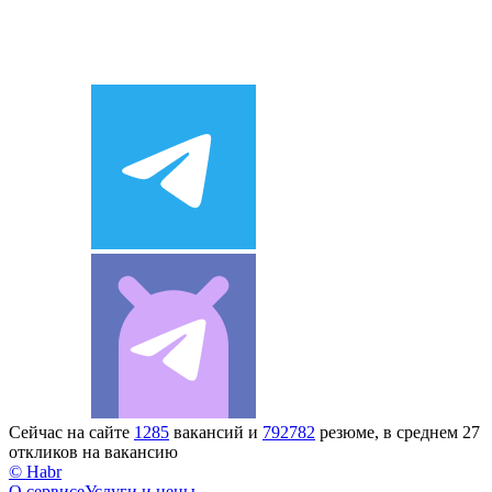
Сейчас на сайте
1285
вакансий и
792782
резюме, в среднем 27
откликов на вакансию
© Habr
О сервисе
Услуги и цены