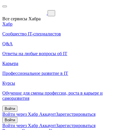
Все сервисы Хабра
Хабр
Сообщество IT-специалистов
Q&A
Ответы на любые вопросы об IT
Карьера
Профессиональное развитие в IT
Курсы
Обучение для смены профессии, роста в карьере и
саморазвития
Войти
Войти через Хабр Аккаунт
Зарегистрироваться
Войти
Войти через Хабр Аккаунт
Зарегистрироваться