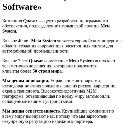
Software»
Компания
Quasar
— центр разработки программного
обеспечения, подразделение итальянской группы
Meta
System.
Больше 40 лет
Meta System
является европейским лидером в
области создания современных электронных систем для
автомобильной промышленности.
Больше 7 лет
Quasar
совместно с
Meta System
выпускает
телематические решения, которыми пользуются
клиенты
более 50 стран мира
.
Мы ценим инновации.
Управление автопарками,
исследование стиля вождения, анализ рисков, каршеринг,
охрана транспорта. Высокотехнологичная M2M
платформа, объединяющая по всему миру автомобили,
оснащенные нашими устройствами.
Мы ценим ответственность.
Крупнейшие компании по
всему миру выбирают нас, потому что мы заработали
безупречную репутацию надежного партнера.