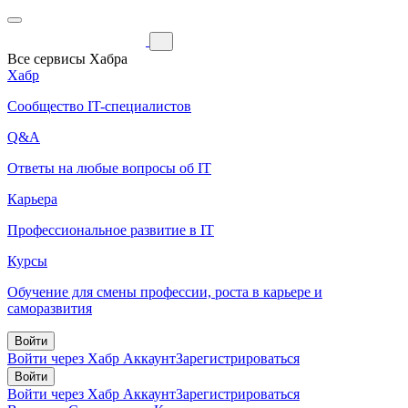
Все сервисы Хабра
Хабр
Сообщество IT-специалистов
Q&A
Ответы на любые вопросы об IT
Карьера
Профессиональное развитие в IT
Курсы
Обучение для смены профессии, роста в карьере и
саморазвития
Войти
Войти через Хабр Аккаунт
Зарегистрироваться
Войти
Войти через Хабр Аккаунт
Зарегистрироваться