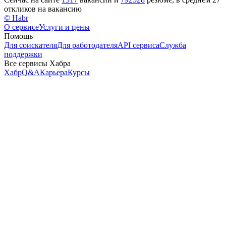
откликов на вакансию
© Habr
О сервисе
Услуги и цены
Помощь
Для соискателя
Для работодателя
API сервиса
Служба
поддержки
Все сервисы Хабра
Хабр
Q&A
Карьера
Курсы