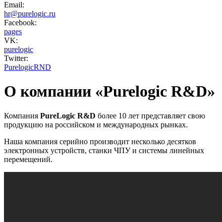
Email:
hr@purelogic.ru
Facebook:
pages
VK:
purelogic
Twitter:
PurelogicRND
О компании «Purelogic R&D»
Компания
PureLogic R&D
более 10 лет представляет свою
продукцию на российском и международных рынках.
Наша компания серийно производит несколько десятков
электронных устройств, станки ЧПУ и системы линейных
перемещений.