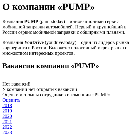
О компании «PUMP»
Компания
PUMP
(pump.today) – инновационный сервис
мобильной заправки автомобилей. Первый и крупнейший в
России сервис мобильной заправки с обширными планами.
Компания
YouDrive
(youdrive.today) – один из лидеров рынка
каршеринга в России. Высокотехнологичный игрок рынка с
множеством интересных проектов.
Вакансии компании «PUMP»
Нет вакансий
У компании нет открытых вакансий
Оценки и отзывы сотрудников о компании «PUMP»
Оценить
2018
2019
2020
2021
2022
2023