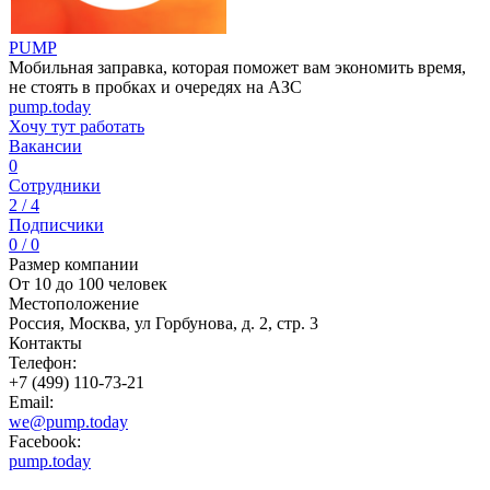
PUMP
Мобильная заправка, которая поможет вам экономить время,
не стоять в пробках и очередях на АЗС
pump.today
Хочу тут работать
Вакансии
0
Сотрудники
2 / 4
Подписчики
0 / 0
Размер компании
От 10 до 100 человек
Местоположение
Россия, Москва, ул Горбунова, д. 2, стр. 3
Контакты
Телефон:
+7 (499) 110-73-21
Email:
we@pump.today
Facebook:
pump.today