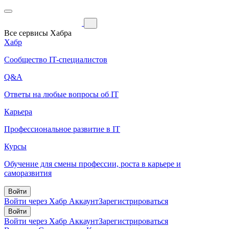
Все сервисы Хабра
Хабр
Сообщество IT-специалистов
Q&A
Ответы на любые вопросы об IT
Карьера
Профессиональное развитие в IT
Курсы
Обучение для смены профессии, роста в карьере и
саморазвития
Войти
Войти через Хабр Аккаунт
Зарегистрироваться
Войти
Войти через Хабр Аккаунт
Зарегистрироваться